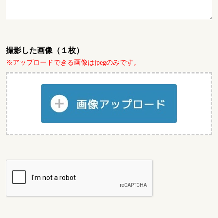
撮影した画像（１枚）
※アップロードできる画像はjpegのみです。