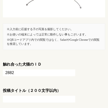
入力前に応援する子の写真を撮影してください。
お使いの端末によっては正常に動作しない事もございます。
QRコードアプリ内での閲覧ではなく、SafariやGoogle Chromeでの閲覧
を推奨しています。
触れ合った犬猫のＩＤ
投稿タイトル（２００文字以内）