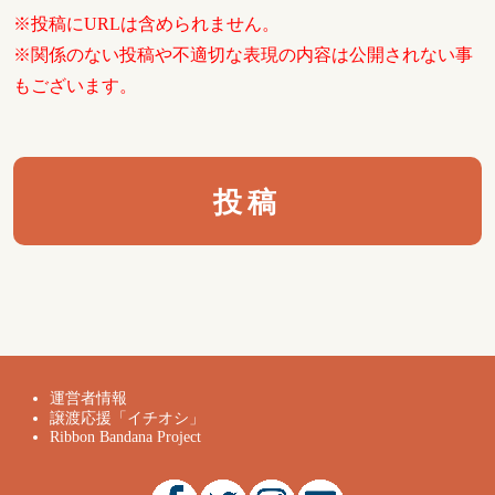
※投稿にURLは含められません。
※関係のない投稿や不適切な表現の内容は公開されない事
もございます。
運営者情報
譲渡応援「イチオシ」
Ribbon Bandana Project