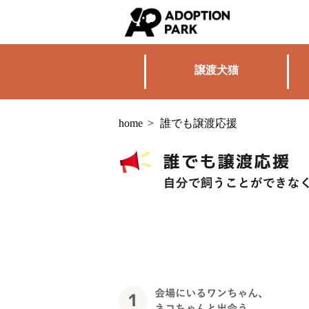
譲渡犬猫
home
>
誰でも譲渡応援