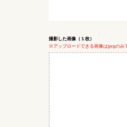
撮影した画像（１枚）
※アップロードできる画像はjpegのみ