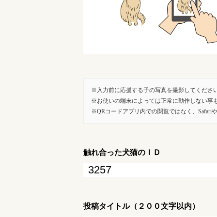
入力前に応援する子の写真を撮影してくださ
お使いの端末によっては正常に動作しない事
QRコードアプリ内での閲覧ではなく、SafariやG
触れ合った犬猫のＩＤ
投稿タイトル（２００文字以内）