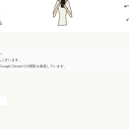
い。
もございます。
oogle Chromeでの閲覧を推奨しています。