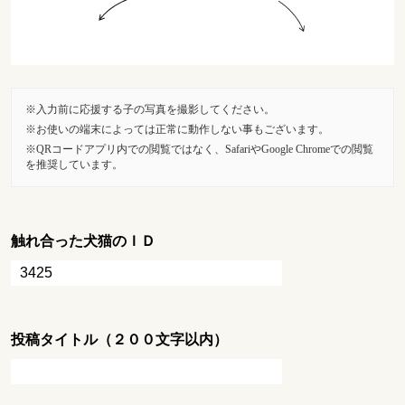
入力前に応援する子の写真を撮影してください。
お使いの端末によっては正常に動作しない事もございます。
QRコードアプリ内での閲覧ではなく、SafariやGoogle Chromeでの閲覧
を推奨しています。
触れ合った犬猫のＩＤ
投稿タイトル（２００文字以内）