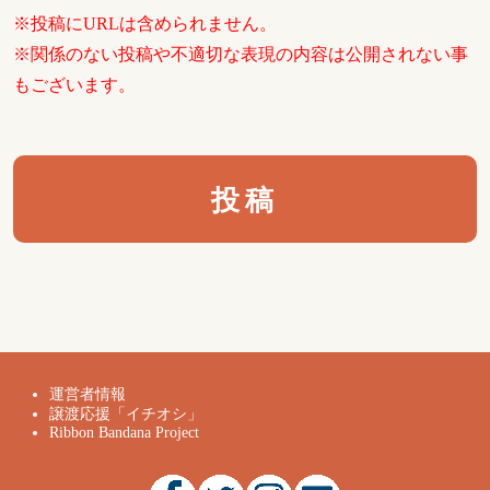
※投稿にURLは含められません。
※関係のない投稿や不適切な表現の内容は公開されない事
もございます。
運営者情報
譲渡応援「イチオシ」
Ribbon Bandana Project