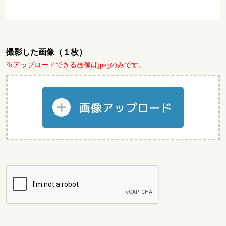
撮影した画像（１枚）
※アップロードできる画像はjpegのみです。