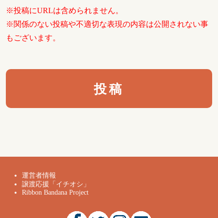
※投稿にURLは含められません。
※関係のない投稿や不適切な表現の内容は公開されない事
もございます。
運営者情報
譲渡応援「イチオシ」
Ribbon Bandana Project