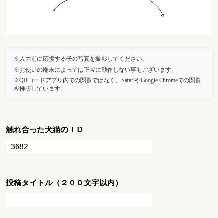
入力前に応援する子の写真を撮影してください。
お使いの端末によっては正常に動作しない事もございます。
QRコードアプリ内での閲覧ではなく、SafariやGoogle Chromeでの閲覧
を推奨しています。
触れ合った犬猫のＩＤ
投稿タイトル（２００文字以内）