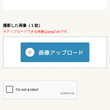
撮影した画像（１枚）
※アップロードできる画像はjpegのみです。