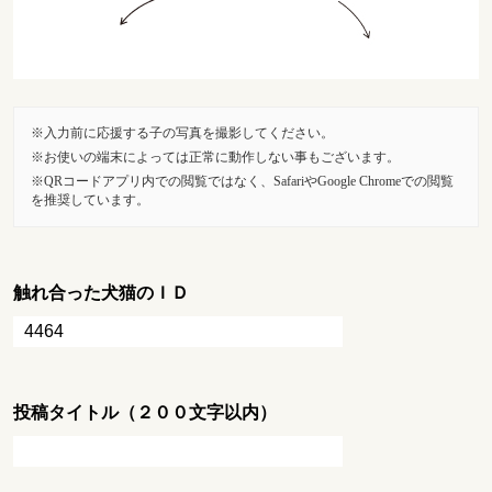
入力前に応援する子の写真を撮影してください。
お使いの端末によっては正常に動作しない事もございます。
QRコードアプリ内での閲覧ではなく、SafariやGoogle Chromeでの閲覧
を推奨しています。
触れ合った犬猫のＩＤ
投稿タイトル（２００文字以内）