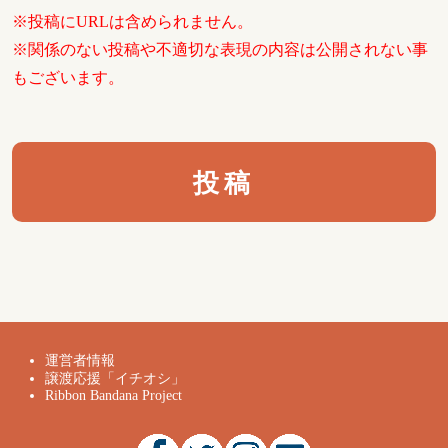
※投稿にURLは含められません。
※関係のない投稿や不適切な表現の内容は公開されない事
もございます。
運営者情報
譲渡応援「イチオシ」
Ribbon Bandana Project