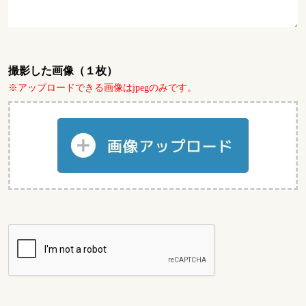
撮影した画像（１枚）
※アップロードできる画像はjpegのみです。