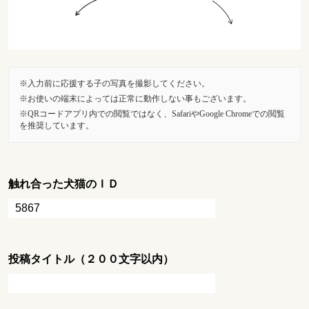
入力前に応援する子の写真を撮影してください。
お使いの端末によっては正常に動作しない事もございます。
QRコードアプリ内での閲覧ではなく、SafariやGoogle Chromeでの閲覧
を推奨しています。
触れ合った犬猫のＩＤ
投稿タイトル（２００文字以内）