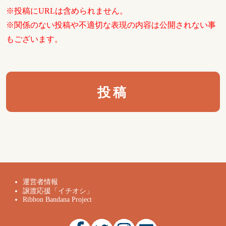
※投稿にURLは含められません。
※関係のない投稿や不適切な表現の内容は公開されない事
もございます。
運営者情報
譲渡応援「イチオシ」
Ribbon Bandana Project