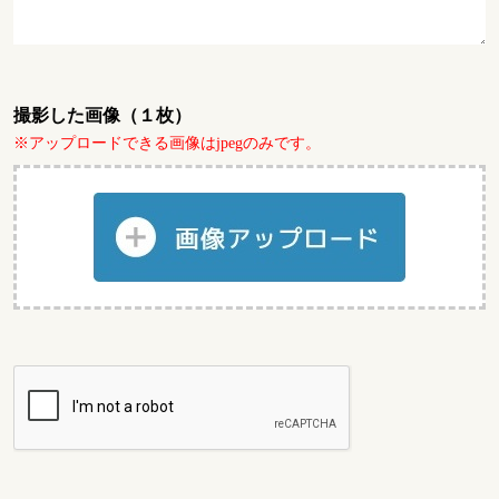
撮影した画像（１枚）
※アップロードできる画像はjpegのみです。