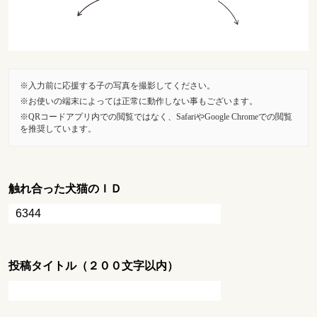
入力前に応援する子の写真を撮影してください。
お使いの端末によっては正常に動作しない事もございます。
QRコードアプリ内での閲覧ではなく、SafariやGoogle Chromeでの閲覧
を推奨しています。
触れ合った犬猫のＩＤ
投稿タイトル（２００文字以内）