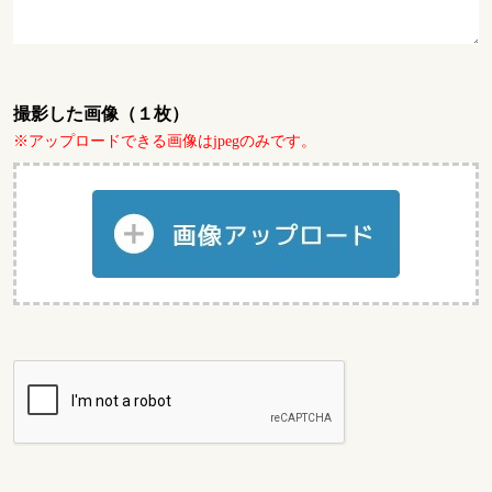
撮影した画像（１枚）
※アップロードできる画像はjpegのみです。