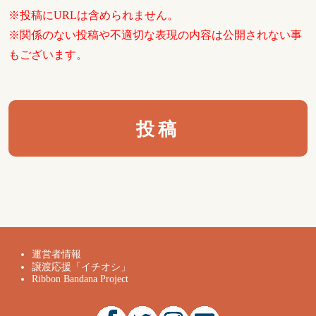
※投稿にURLは含められません。
※関係のない投稿や不適切な表現の内容は公開されない事
もございます。
運営者情報
譲渡応援「イチオシ」
Ribbon Bandana Project