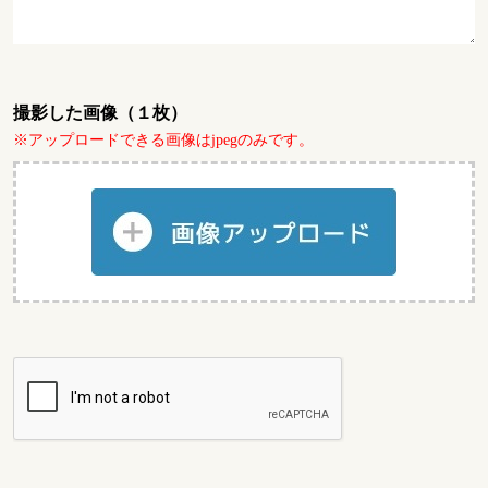
撮影した画像（１枚）
※アップロードできる画像はjpegのみです。