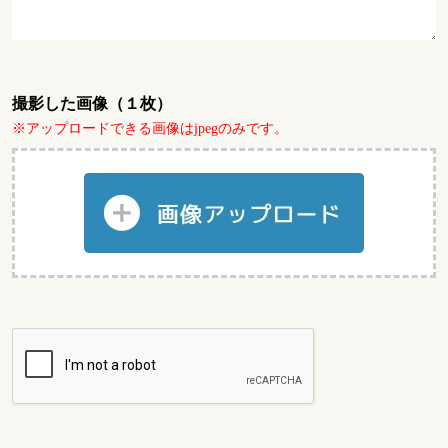
撮影した画像（１枚）
※アップロードできる画像はjpegのみです。