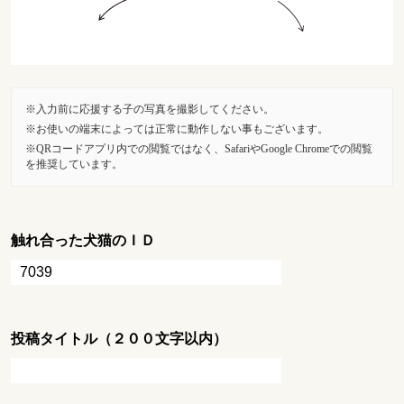
入力前に応援する子の写真を撮影してください。
お使いの端末によっては正常に動作しない事もございます。
QRコードアプリ内での閲覧ではなく、SafariやGoogle Chromeでの閲覧
を推奨しています。
触れ合った犬猫のＩＤ
投稿タイトル（２００文字以内）