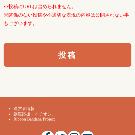
※投稿にURLは含められません。
※関係のない投稿や不適切な表現の内容は公開されない事
もございます。
運営者情報
譲渡応援「イチオシ」
Ribbon Bandana Project