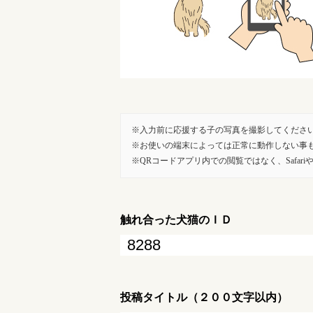
入力前に応援する子の写真を撮影してくださ
お使いの端末によっては正常に動作しない事
QRコードアプリ内での閲覧ではなく、SafariやG
触れ合った犬猫のＩＤ
投稿タイトル（２００文字以内）