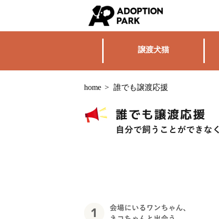
譲渡犬猫
home
>
誰でも譲渡応援