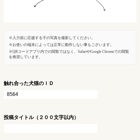
入力前に応援する子の写真を撮影してください。
お使いの端末によっては正常に動作しない事もございます。
QRコードアプリ内での閲覧ではなく、SafariやGoogle Chromeでの閲覧
を推奨しています。
触れ合った犬猫のＩＤ
投稿タイトル（２００文字以内）