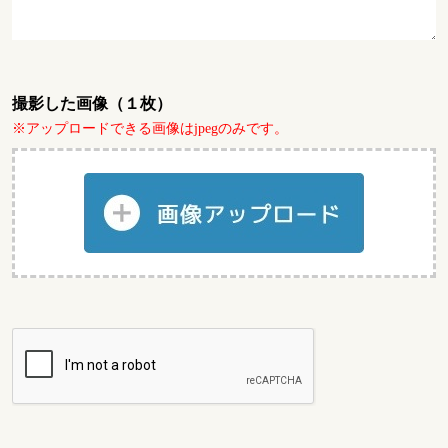
撮影した画像（１枚）
※アップロードできる画像はjpegのみです。