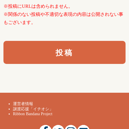
※投稿にURLは含められません。
※関係のない投稿や不適切な表現の内容は公開されない事
もございます。
運営者情報
譲渡応援「イチオシ」
Ribbon Bandana Project