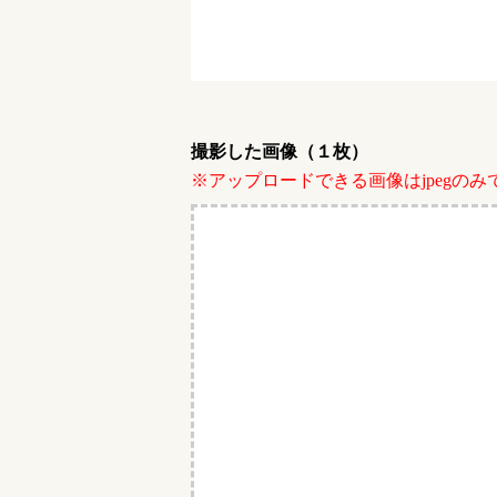
撮影した画像（１枚）
※アップロードできる画像はjpegのみ