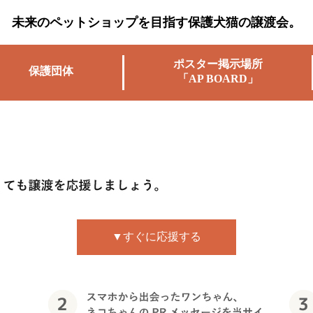
未来のペットショップを目指す保護犬猫の譲渡会。
ポスター掲示場所
保護団体
「AP BOARD」
▼すぐに応援する