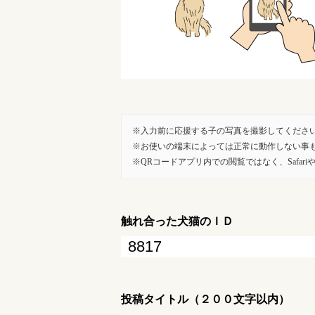
入力前に応援する子の写真を撮影してくださ
お使いの端末によっては正常に動作しない事
QRコードアプリ内での閲覧ではなく、SafariやG
触れ合った犬猫のＩＤ
投稿タイトル（２００文字以内）