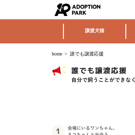
譲渡犬猫
home
>
誰でも譲渡応援