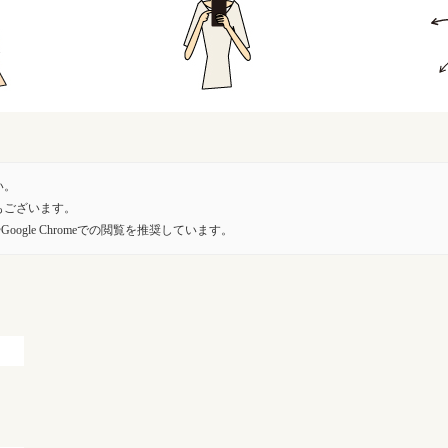
い。
もございます。
oogle Chromeでの閲覧を推奨しています。