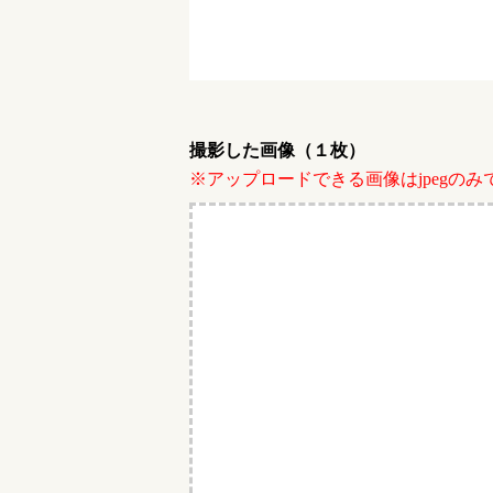
撮影した画像（１枚）
※アップロードできる画像はjpegのみ