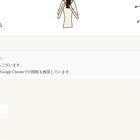
い。
もございます。
oogle Chromeでの閲覧を推奨しています。