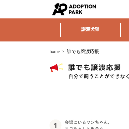
譲渡犬猫
home
>
誰でも譲渡応援