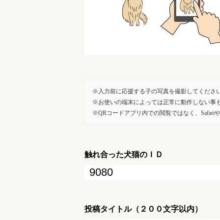
入力前に応援する子の写真を撮影してくださ
お使いの端末によっては正常に動作しない事
QRコードアプリ内での閲覧ではなく、SafariやG
触れ合った犬猫のＩＤ
投稿タイトル（２００文字以内）