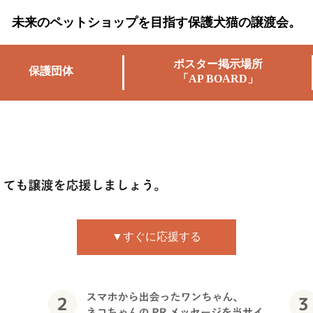
未来のペットショップを目指す保護犬猫の譲渡会。
ポスター掲示場所
保護団体
「AP BOARD」
▼すぐに応援する