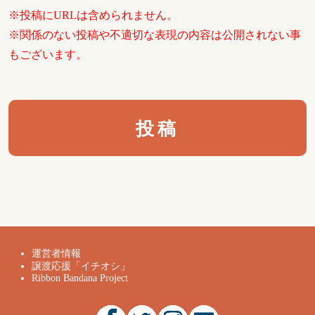
※投稿にURLは含められません。
※関係のない投稿や不適切な表現の内容は公開されない事
もございます。
運営者情報
譲渡応援「イチオシ」
Ribbon Bandana Project