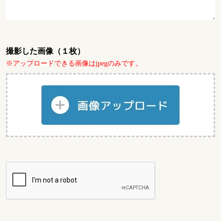
撮影した画像（１枚）
※アップロードできる画像はjpegのみです。