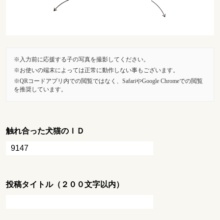
入力前に応援する子の写真を撮影してください。
お使いの端末によっては正常に動作しない事もございます。
QRコードアプリ内での閲覧ではなく、SafariやGoogle Chromeでの閲覧
を推奨しています。
触れ合った犬猫のＩＤ
投稿タイトル（２００文字以内）