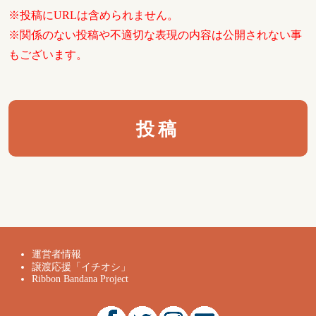
※投稿にURLは含められません。
※関係のない投稿や不適切な表現の内容は公開されない事
もございます。
運営者情報
譲渡応援「イチオシ」
Ribbon Bandana Project