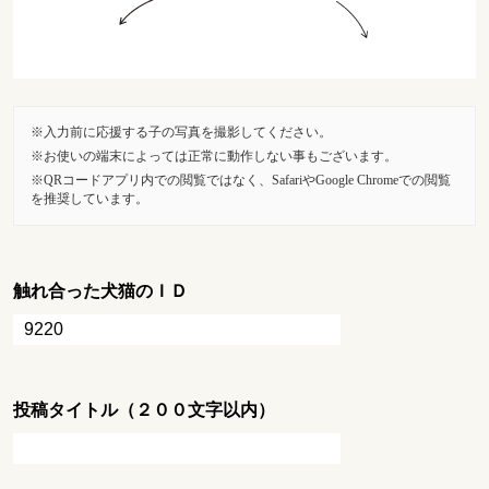
入力前に応援する子の写真を撮影してください。
お使いの端末によっては正常に動作しない事もございます。
QRコードアプリ内での閲覧ではなく、SafariやGoogle Chromeでの閲覧
を推奨しています。
触れ合った犬猫のＩＤ
投稿タイトル（２００文字以内）