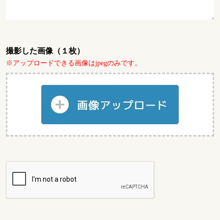
撮影した画像（１枚）
※アップロードできる画像はjpegのみです。