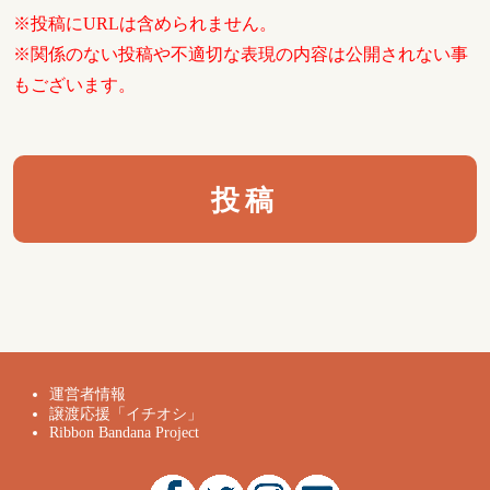
※投稿にURLは含められません。
※関係のない投稿や不適切な表現の内容は公開されない事
もございます。
運営者情報
譲渡応援「イチオシ」
Ribbon Bandana Project