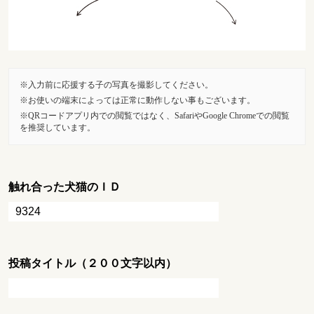
入力前に応援する子の写真を撮影してください。
お使いの端末によっては正常に動作しない事もございます。
QRコードアプリ内での閲覧ではなく、SafariやGoogle Chromeでの閲覧
を推奨しています。
触れ合った犬猫のＩＤ
投稿タイトル（２００文字以内）