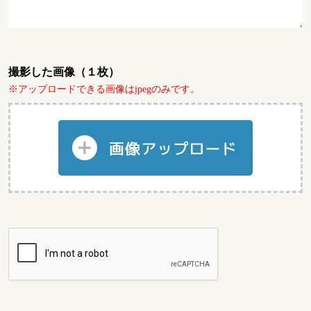
撮影した画像（１枚）
※アップロードできる画像はjpegのみです。