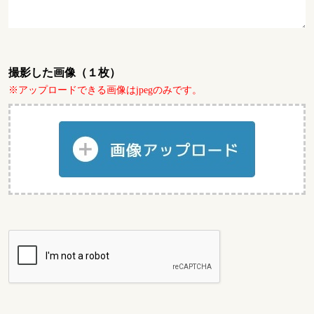
撮影した画像（１枚）
※アップロードできる画像はjpegのみです。