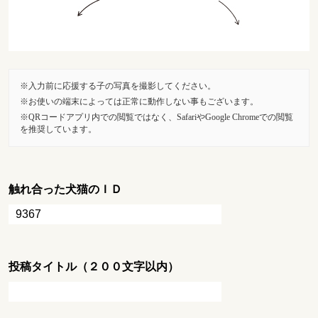
入力前に応援する子の写真を撮影してください。
お使いの端末によっては正常に動作しない事もございます。
QRコードアプリ内での閲覧ではなく、SafariやGoogle Chromeでの閲覧
を推奨しています。
触れ合った犬猫のＩＤ
投稿タイトル（２００文字以内）