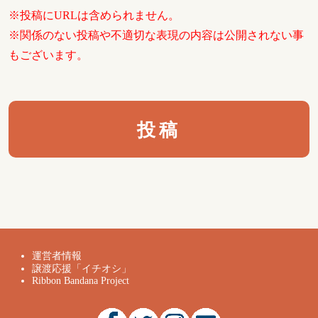
※投稿にURLは含められません。
※関係のない投稿や不適切な表現の内容は公開されない事
もございます。
運営者情報
譲渡応援「イチオシ」
Ribbon Bandana Project