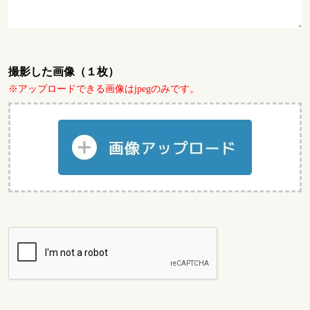
撮影した画像（１枚）
※アップロードできる画像はjpegのみです。