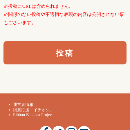
※投稿にURLは含められません。
※関係のない投稿や不適切な表現の内容は公開されない事
もございます。
運営者情報
譲渡応援「イチオシ」
Ribbon Bandana Project