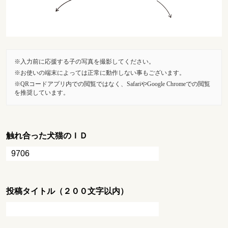
入力前に応援する子の写真を撮影してください。
お使いの端末によっては正常に動作しない事もございます。
QRコードアプリ内での閲覧ではなく、SafariやGoogle Chromeでの閲覧
を推奨しています。
触れ合った犬猫のＩＤ
投稿タイトル（２００文字以内）