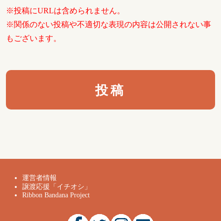
※投稿にURLは含められません。
※関係のない投稿や不適切な表現の内容は公開されない事
もございます。
運営者情報
譲渡応援「イチオシ」
Ribbon Bandana Project