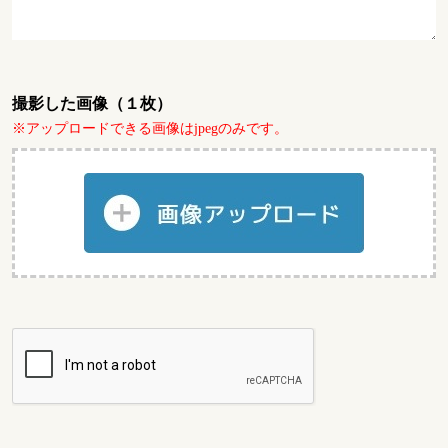
撮影した画像（１枚）
※アップロードできる画像はjpegのみです。