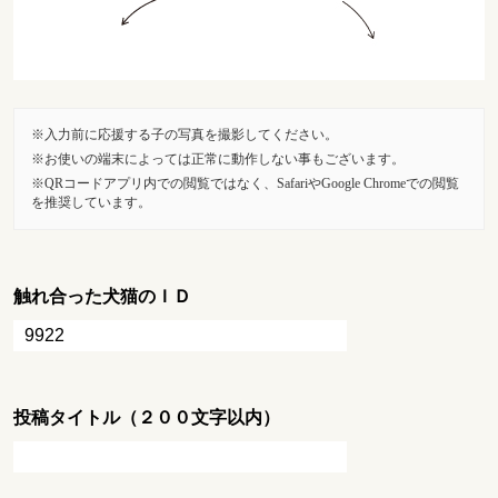
入力前に応援する子の写真を撮影してください。
お使いの端末によっては正常に動作しない事もございます。
QRコードアプリ内での閲覧ではなく、SafariやGoogle Chromeでの閲覧
を推奨しています。
触れ合った犬猫のＩＤ
投稿タイトル（２００文字以内）