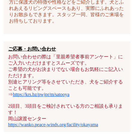
方に保護犬の特徴や性格などをご紹介します。犬とふ
れあえるリビングスペースもあり、実際にふれあった
りお散歩もできます。スタッフ一同、皆様のご来場を
お待ちしております。
ご応募・お問い合わせ
お問い合わせの際は「里親希望者事前アンケート」に
ご入力いただけますとスムーズです。
ご希望の犬がお決まりでない場合もお気軽にご記入い
ただけます。
別途ヒアリング等をさせていただき、犬をご紹介する
ことも可能です。
⇒
https://krs.bz/pwjpr/m/satooya
2頭目、3頭目をご検討されている方のご相談も承りま
す！
岡山譲渡センター
https://wanko.peace-winds.org/facility/okayama