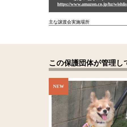
主な譲渡会実施場所
この保護団体が管理し
NEW