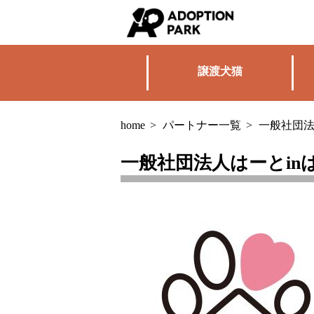
譲渡犬猫
home
>
パートナー一覧
>
一般社団法
一般社団法人はーとin