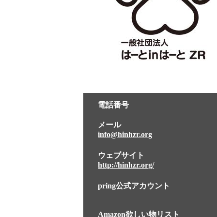
電話番号
メール
info@hinhzr.org
ウェブサイト
http://hinhzr.org/
pring公式アカウント
Amazon欲しい物リスト