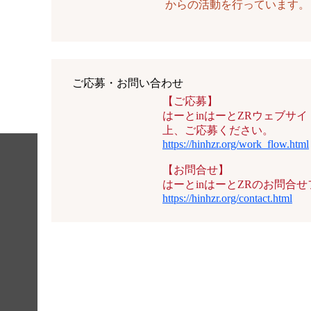
からの活動を行っています。
ご応募・お問い合わせ
【ご応募】
はーとinはーとZRウェブサ
上、ご応募ください。
https://hinhzr.org/work_flow.html
【お問合せ】
はーとinはーとZRのお問合
https://hinhzr.org/contact.html