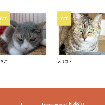
CAT
CAT
ちご
メリコト
Ribbon