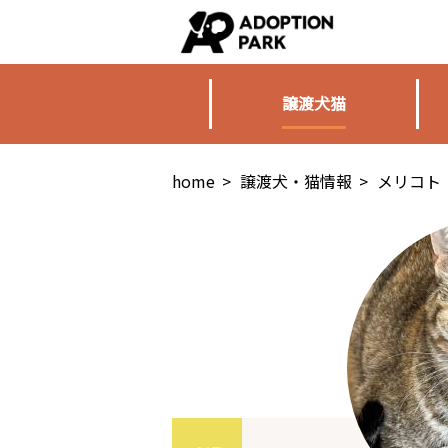
譲渡犬猫
home
>
譲渡犬・猫情報
>
メリコト