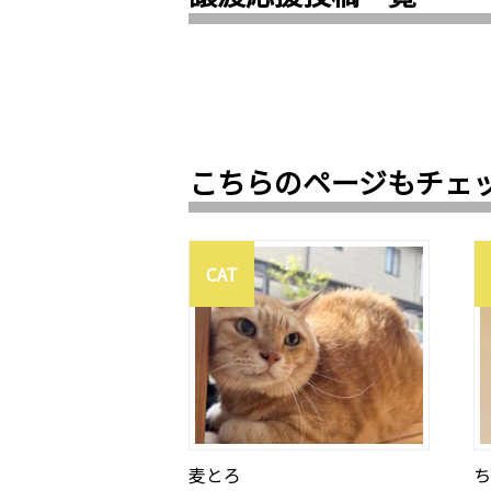
こちらのページもチェ
CAT
麦とろ
ち