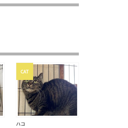
CAT
ハコ