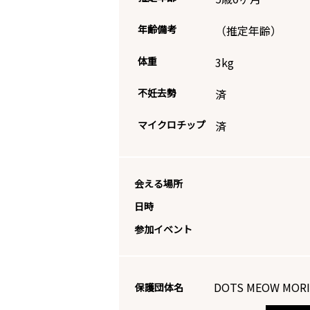
年齢備考
（推定年齢）
体重
3
kg
不妊去勢
済
マイクロチップ
済
会える場所
日時
参加イベント
DOTS MEOW M
保護団体名