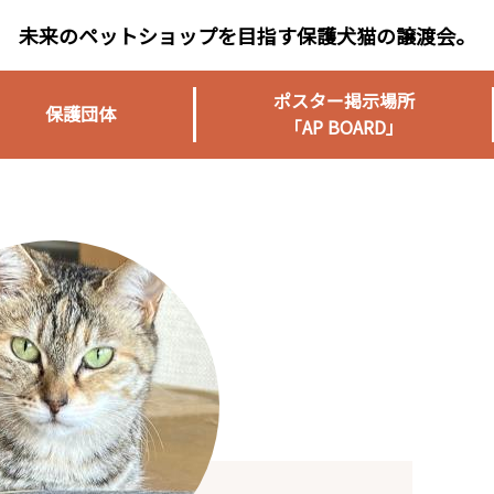
未来のペットショップを目指す保護犬猫の譲渡会。
ポスター掲示場所
保護団体
「AP BOARD」