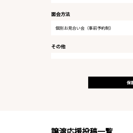
面会方法
個別お見合い会（事前予約制）
その他
保
譲渡応援投稿一覧