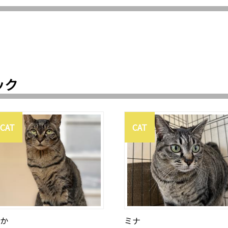
ック
CAT
CAT
か
ミナ