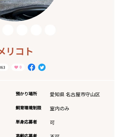
メリコト
363
預かり場所
愛知県 名古屋市守山区
飼育環境制限
室内のみ
単身応募者
可
高齢応募者
不可