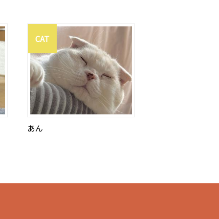
CAT
あん