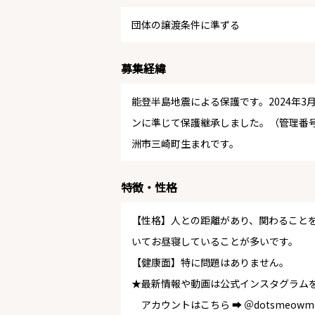
団体の譲渡条件に準ずる
募集経緯
能登半島地震による保護です。2024年3
ンに準じて保護継承しました。（管理番号
洲市三崎町生まれです。
特徴・性格
【性格】人との距離があり、関わること
いてお昼寝していることが多いです。
【健康面】特に問題はありません。
★最新情報や動画は公式インスタグラム
アカウントはこちら ➡ ＠dotsmeowmo