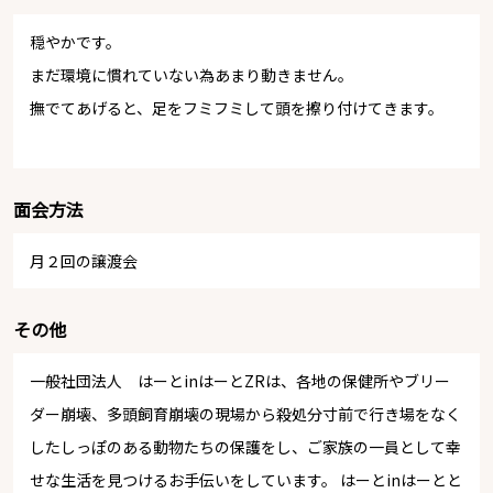
穏やかです。
まだ環境に慣れていない為あまり動きません。
撫でてあげると、足をフミフミして頭を擦り付けてきます。
面会方法
月２回の譲渡会
その他
一般社団法人 はーとinはーとZRは、各地の保健所やブリー
ダー崩壊、多頭飼育崩壊の現場から殺処分寸前で行き場をなく
したしっぽのある動物たちの保護をし、ご家族の一員として幸
せな生活を見つけるお手伝いをしています。 はーとinはーとと