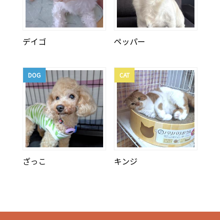
デイゴ
ペッパー
DOG
CAT
ざっこ
キンジ