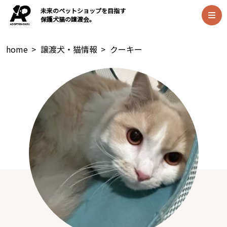
未来のペットショップを目指す
保護犬猫の譲渡会。
home
>
譲渡犬・猫情報
>
クーキー