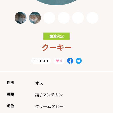
譲渡決定
クーキー
ID：11371
性別
オス
種類
猫
/
マンチカン
毛色
クリームタビー