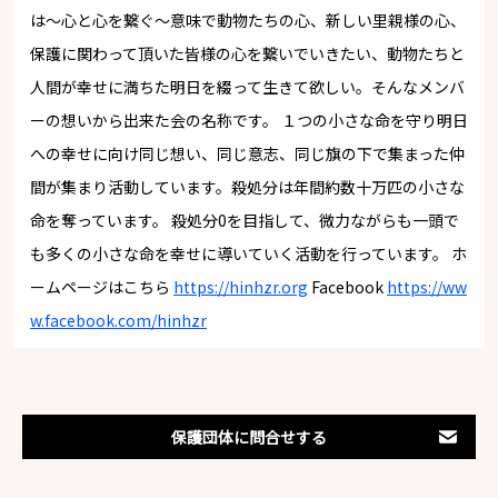
は～心と心を繋ぐ～意味で動物たちの心、新しい里親様の心、
保護に関わって頂いた皆様の心を繋いでいきたい、動物たちと
人間が幸せに満ちた明日を綴って生きて欲しい。そんなメンバ
ーの想いから出来た会の名称です。 １つの小さな命を守り明日
への幸せに向け同じ想い、同じ意志、同じ旗の下で集まった仲
間が集まり活動しています。殺処分は年間約数十万匹の小さな
命を奪っています。 殺処分0を目指して、微力ながらも一頭で
も多くの小さな命を幸せに導いていく活動を行っています。 ホ
ームページはこちら
https://hinhzr.org
Facebook
https://ww
w.facebook.com/hinhzr
保護団体に問合せする