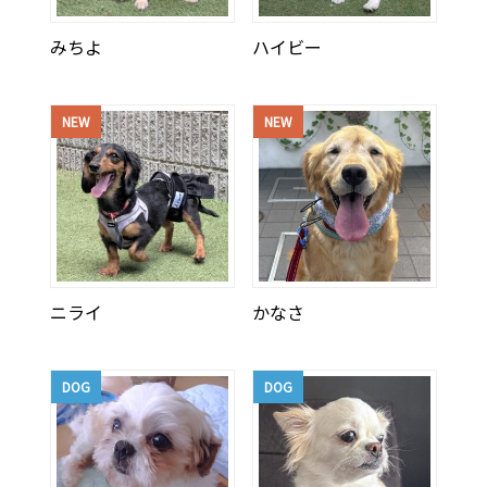
みちよ
ハイビー
NEW
NEW
ニライ
かなさ
DOG
DOG