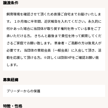
譲渡条件
飼育環境を確認させて頂くため直接ご自宅までお届けいたしま
す。 １か月毎に半年間、近状報告を入れてください。永久的に
何かあった場合に当団体が取り戻す権利を持っている事をご了
承いただける方。 きちんと最後まで責任を持って飼育してくだ
さるご家庭でお願い致します。 単身者・ご高齢の方は後見人が
必要です。 当団体の賛助会員（一般会員）に入会して頂き、活
動を応援して頂ける方。※詳しくは団体HPをご確認お願い致
します。
募集経緯
ブリーダーからの保護
特徴・性格