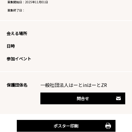
募集開始日：
2025年11月01日
募集終了日：
会える場所
日時
参加イベント
一般社団法人はーとinはーとZR
保護団体名
問合せ
ポスター印刷