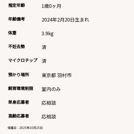
推定年齢
1歳0ヶ月
年齢備考
2024年2月20日生まれ
体重
3.9
kg
不妊去勢
済
マイクロチップ
済
預かり場所
東京都 羽村市
飼育環境制限
室内のみ
単身応募者
応相談
高齢応募者
応相談
保護日：2025年10月25日