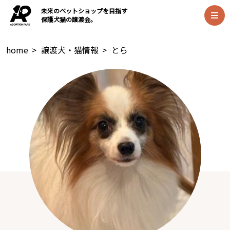
未来のペットショップを目指す
保護犬猫の譲渡会。
home
>
譲渡犬・猫情報
>
とら