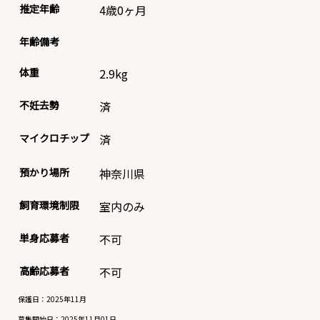
推定年齢
4歳0ヶ月
年齢備考
体重
2.9
kg
不妊去勢
済
マイクロチップ
済
預かり場所
神奈川県
飼育環境制限
室内のみ
単身応募者
不可
高齢応募者
不可
保護日：2025年11月
募集開始日：
2025年11月01日