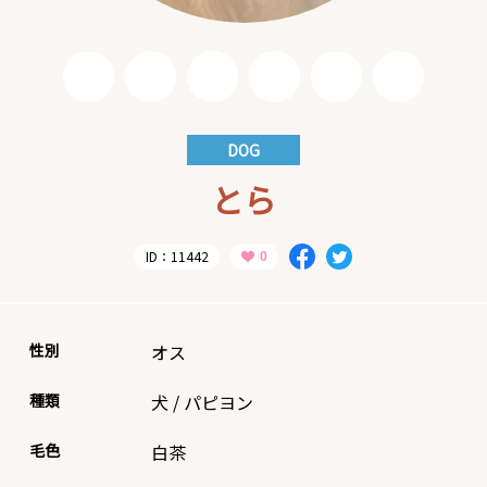
DOG
とら
ID：11442
性別
オス
種類
犬
/
パピヨン
毛色
白茶