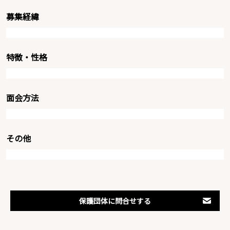
募集経緯
特徴・性格
面会方法
その他
保護団体に問合せする