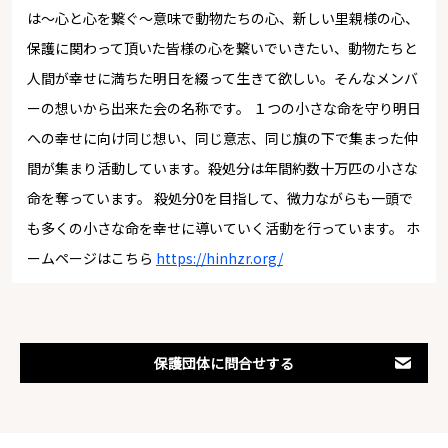
は～心と心を繋ぐ～意味で動物たちの心、新しい里親様の心、
保護に関わって頂いた皆様の心を繋いでいきたい、動物たちと
人間が幸せに満ちた明日を綴って生きて欲しい。そんなメンバ
ーの想いから出来た会の名称です。 １つの小さな命を守り明日
への幸せに向け同じ想い、同じ意志、同じ旗の下で集まった仲
間が集まり活動しています。殺処分は年間約数十万匹の小さな
命を奪っています。 殺処分0を目指して、微力ながらも一頭で
も多くの小さな命を幸せに導いていく活動を行っています。 ホ
ームページはこちら
https://hinhzr.org/
保護団体に問合せする