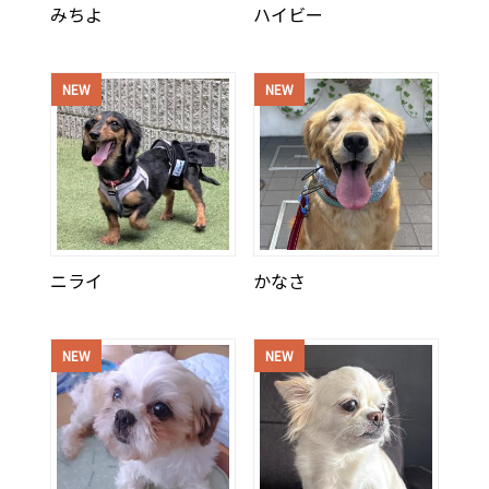
みちよ
ハイビー
NEW
NEW
ニライ
かなさ
NEW
NEW