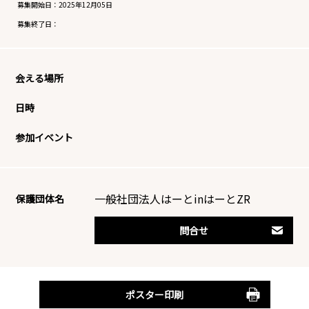
募集開始日：
2025年12月05日
募集終了日：
会える場所
日時
参加イベント
一般社団法人はーとinはーとZR
保護団体名
問合せ
ポスター印刷