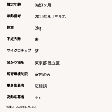
推定年齢
0歳3ヶ月
年齢備考
2025年9月生まれ
体重
2
kg
不妊去勢
未
マイクロチップ
済
預かり場所
東京都 足立区
飼育環境制限
室内のみ
単身応募者
応相談
高齢応募者
不可
保護日：2025年11月16日