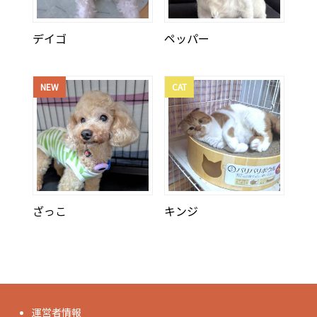
デイゴ
ペッパー
NEW
CAT
ざっこ
キンジ
運営者情報