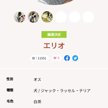
譲渡決定
エリオ
ID：11551
性別
オス
種類
犬
/
ジャック・ラッセル・テリア
毛色
白茶