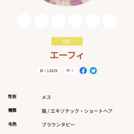
CAT
エーフィ
ID：12029
性別
メス
種類
猫
/
エキゾチック・ショートヘア
毛色
ブラウンタビー