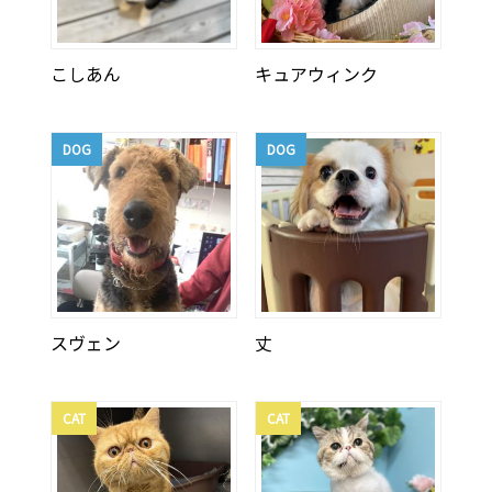
こしあん
キュアウィンク
DOG
DOG
スヴェン
丈
CAT
CAT