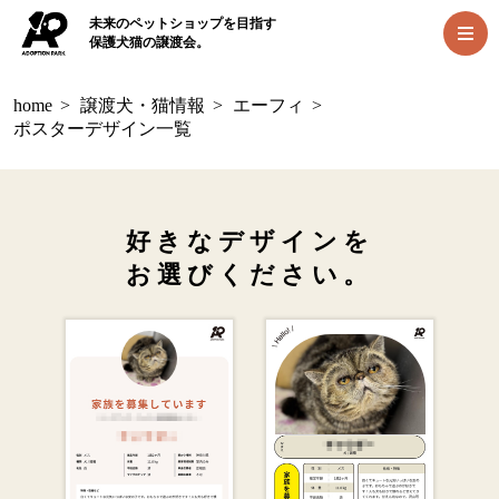
未来のペットショップを目指す
保護犬猫の譲渡会。
home
>
譲渡犬・猫情報
>
エーフィ
>
ポスターデザイン一覧
好きなデザインを
お選びください。