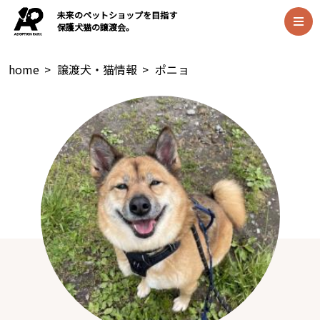
未来のペットショップを目指す
保護犬猫の譲渡会。
home
>
譲渡犬・猫情報
>
ポニョ