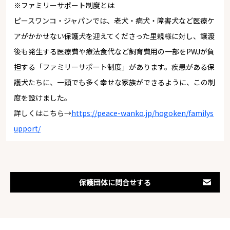
※ファミリーサポート制度とは
ピースワンコ・ジャパンでは、老犬・病犬・障害犬など医療ケ
アがかかせない保護犬を迎えてくださった里親様に対し、譲渡
後も発生する医療費や療法食代など飼育費用の一部をPWJが負
担する「ファミリーサポート制度」があります。疾患がある保
護犬たちに、一頭でも多く幸せな家族ができるように、この制
度を設けました。
詳しくはこちら→
https://peace-wanko.jp/hogoken/familys
upport/
保護団体に問合せする