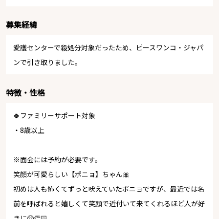
募集経緯
愛護センターで殺処分対象だったため、ピースワンコ・ジャパ
ンで引き取りました。
特徴・性格
🍀ファミリーサポート対象
・8歳以上
※面会には予約が必要です。
笑顔が可愛らしい【ポニョ】ちゃん🎀
初めは人も怖くてずっと吠えていたポニョですが、最近では名
前を呼ばれると嬉しくて笑顔で近付いて来てくれるほど人が好
きに🥺👏🏻