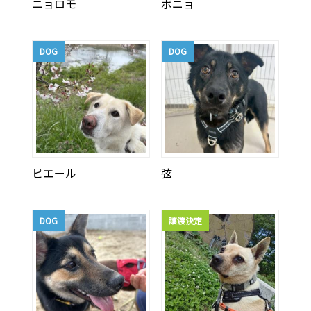
ニョロモ
ポニョ
DOG
DOG
ピエール
弦
DOG
譲渡決定