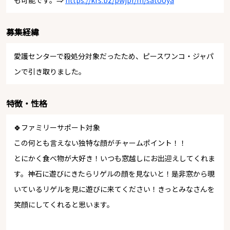
も可能です。⇒
https://krs.bz/pwjpr/m/satooya
募集経緯
愛護センターで殺処分対象だったため、ピースワンコ・ジャパ
ンで引き取りました。
特徴・性格
🍀ファミリーサポート対象
この何とも言えない独特な顔がチャームポイント！！
とにかく食べ物が大好き！いつも窓越しにお出迎えしてくれま
す。神石に遊びにきたらリゲルの顔を見ないと！是非窓から覗
いているリゲルを見に遊びに来てください！きっとみなさんを
笑顔にしてくれると思います。