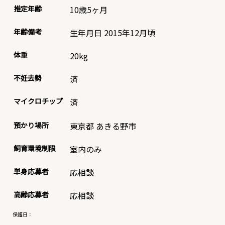
推定年齢
10歳5ヶ月
年齢備考
生年月日 2015年12月頃
体重
20
kg
不妊去勢
済
マイクロチップ
済
預かり場所
東京都 あきる野市
飼育環境制限
室内のみ
単身応募者
応相談
高齢応募者
応相談
保護日：