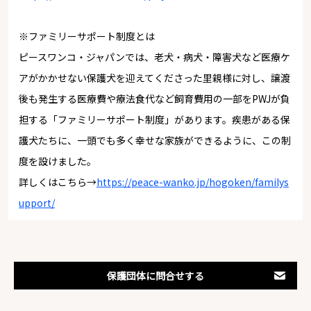
※ファミリーサポート制度とは
ピースワンコ・ジャパンでは、老犬・病犬・障害犬など医療ケ
アがかかせない保護犬を迎えてくださった里親様に対し、譲渡
後も発生する医療費や療法食代など飼育費用の一部をPWJが負
担する「ファミリーサポート制度」があります。疾患がある保
護犬たちに、一頭でも多く幸せな家族ができるように、この制
度を設けました。
詳しくはこちら→
https://peace-wanko.jp/hogoken/familys
upport/
保護団体に問合せする