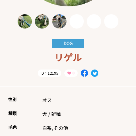
DOG
リゲル
ID：12195
性別
オス
種類
犬
/
雑種
毛色
白系,その他