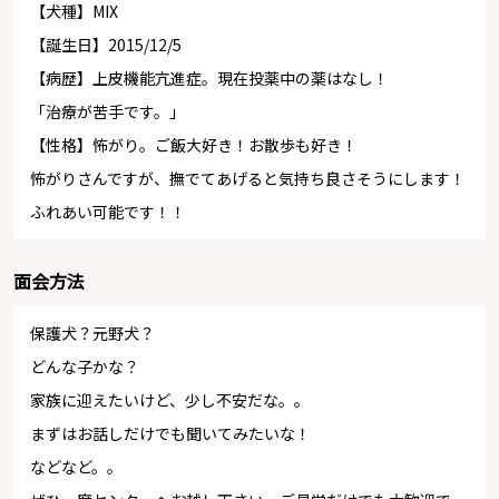
【犬種】MIX
【誕生日】2015/12/5
【病歴】上皮機能亢進症。現在投薬中の薬はなし！
「治療が苦手です。」
【性格】怖がり。ご飯大好き！お散歩も好き！
怖がりさんですが、撫でてあげると気持ち良さそうにします！
ふれあい可能です！！
面会方法
保護犬？元野犬？
どんな子かな？
家族に迎えたいけど、少し不安だな。。
まずはお話しだけでも聞いてみたいな！
などなど。。