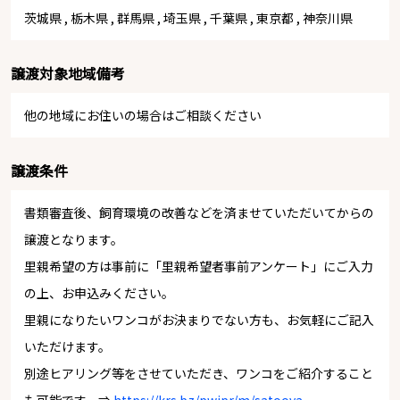
茨城県
,
栃木県
,
群馬県
,
埼玉県
,
千葉県
,
東京都
,
神奈川県
譲渡対象地域備考
他の地域にお住いの場合はご相談ください
譲渡条件
書類審査後、飼育環境の改善などを済ませていただいてからの
譲渡となります。
里親希望の方は事前に「里親希望者事前アンケート」にご入力
の上、お申込みください。
里親になりたいワンコがお決まりでない方も、お気軽にご記入
いただけます。
別途ヒアリング等をさせていただき、ワンコをご紹介すること