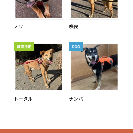
ノワ
咲良
譲渡決定
DOG
トータル
ナンバ