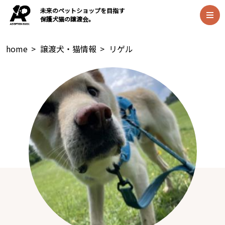
未来のペットショップを目指す
保護犬猫の譲渡会。
home
>
譲渡犬・猫情報
>
リゲル