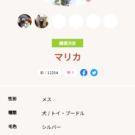
譲渡決定
マリカ
ID：12254
性別
メス
種類
犬
/
トイ・プードル
毛色
シルバー