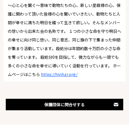
～心と心を繋ぐ～意味で動物たちの心、新しい里親様の心、保
護に関わって頂いた皆様の心を繋いでいきたい、動物たちと人
間が幸せに満ちた明日を綴って生きて欲しい。そんなメンバー
の想いから出来た会の名称です。 １つの小さな命を守り明日へ
の幸せに向け同じ想い、同じ意志、同じ旗の下で集まった仲間
が集まり活動しています。殺処分は年間約数十万匹の小さな命
を奪っています。 殺処分0を目指して、微力ながらも一頭でも
多くの小さな命を幸せに導いていく活動を行っています。 ホー
ムページはこちら
https://hinhzr.org/
保護団体に問合せする