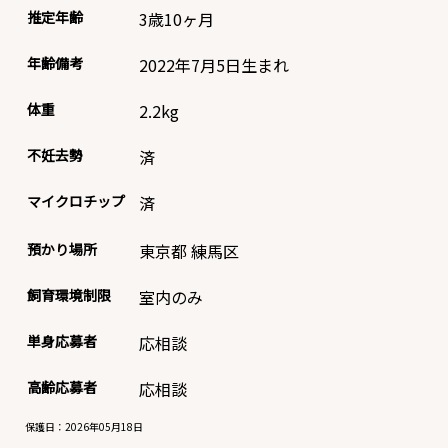
推定年齢
3歳10ヶ月
年齢備考
2022年7月5日生まれ
体重
2.2
kg
不妊去勢
済
マイクロチップ
済
預かり場所
東京都 練馬区
飼育環境制限
室内のみ
単身応募者
応相談
高齢応募者
応相談
保護日：2026年05月18日