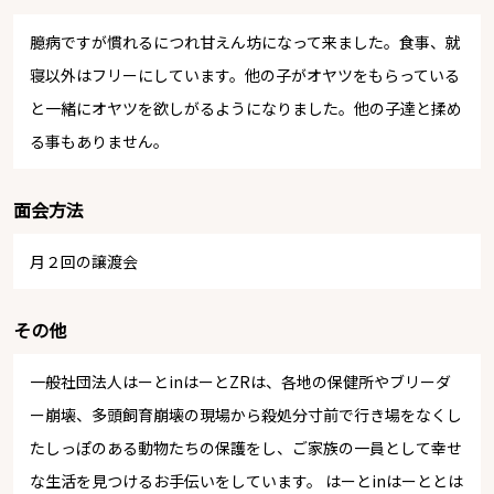
臆病ですが慣れるにつれ甘えん坊になって来ました。食事、就
寝以外はフリーにしています。他の子がオヤツをもらっている
と一緒にオヤツを欲しがるようになりました。他の子達と揉め
る事もありません。
面会方法
月２回の譲渡会
その他
一般社団法人はーとinはーとZRは、各地の保健所やブリーダ
ー崩壊、多頭飼育崩壊の現場から殺処分寸前で行き場をなくし
たしっぽのある動物たちの保護をし、ご家族の一員として幸せ
な生活を見つけるお手伝いをしています。 はーとinはーととは