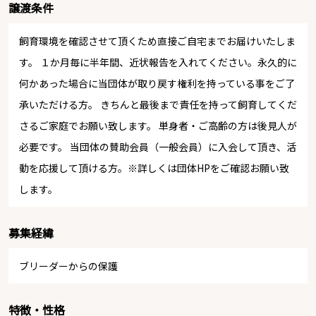
譲渡条件
飼育環境を確認させて頂くため直接ご自宅までお届けいたしま
す。 １か月毎に半年間、近状報告を入れてください。永久的に
何かあった場合に当団体が取り戻す権利を持っている事をご了
承いただける方。 きちんと最後まで責任を持って飼育してくだ
さるご家庭でお願い致します。 単身者・ご高齢の方は後見人が
必要です。 当団体の賛助会員（一般会員）に入会して頂き、活
動を応援して頂ける方。※詳しくは団体HPをご確認お願い致
します。
募集経緯
ブリーダーからの保護
特徴・性格