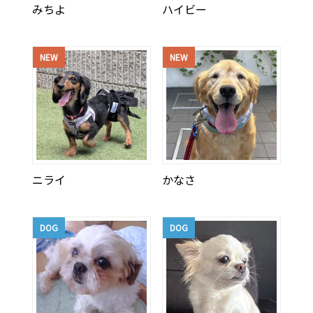
みちよ
ハイビー
NEW
NEW
ニライ
かなさ
DOG
DOG