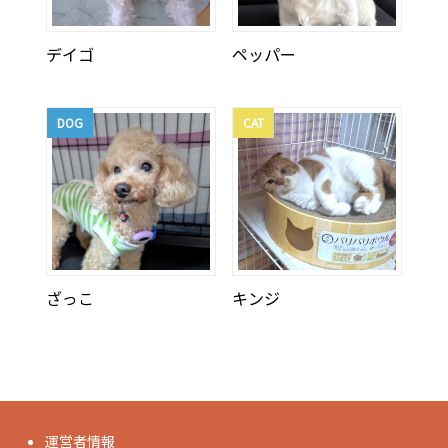
デイゴ
ペッパー
DOG
CAT
ざっこ
キンジ
運営者情報