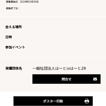
募集開始日：
2026年05月30日
募集終了日：
会える場所
日時
参加イベント
一般社団法人はーとinはーとZR
保護団体名
問合せ
ポスター印刷