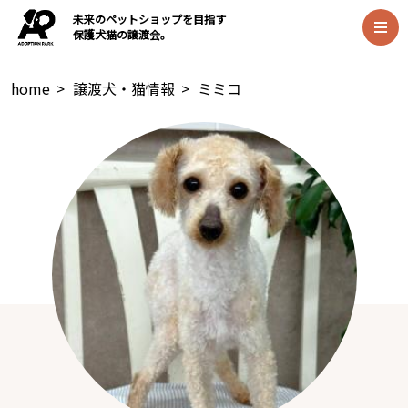
未来のペットショップを目指す
保護犬猫の譲渡会。
home
>
譲渡犬・猫情報
>
ミミコ