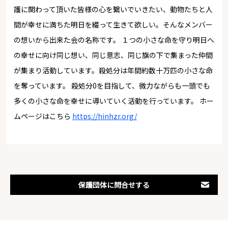
護に関わって頂いた皆様の心を繋いでいきたい、動物たちと人
間が幸せに満ちた明日を綴って生きて欲しい。そんなメンバー
の想いから出来た会の名称です。 １つの小さな命を守り明日へ
の幸せに向け同じ想い、同じ意志、同じ旗の下で集まった仲間
が集まり活動しています。殺処分は年間約数十万匹の小さな命
を奪っています。 殺処分0を目指して、微力ながらも一頭でも
多くの小さな命を幸せに導いていく活動を行っています。 ホー
ムページはこちら
https://hinhzr.org/
保護団体に問合せする