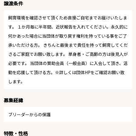
譲渡条件
飼育環境を確認させて頂くため直接ご自宅までお届けいたしま
す。 １か月毎に半年間、近状報告を入れてください。永久的に
何かあった場合に当団体が取り戻す権利を持っている事をご了
承いただける方。 きちんと最後まで責任を持って飼育してくだ
さるご家庭でお願い致します。 単身者・ご高齢の方は後見人が
必要です。 当団体の賛助会員（一般会員）に入会して頂き、活
動を応援して頂ける方。※詳しくは団体HPをご確認お願い致
します。
募集経緯
ブリーダーからの保護
特徴・性格