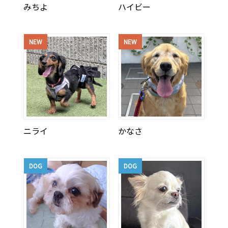
みちよ
ハイビー
NEW
NEW
ニライ
かなさ
DOG
DOG