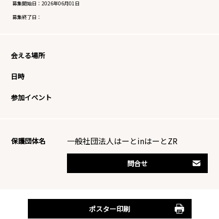
募集開始日：
2026年06月01日
募集終了日：
会える場所
日時
参加イベント
一般社団法人はーとinはーとZR
保護団体名
問合せ
ポスター印刷