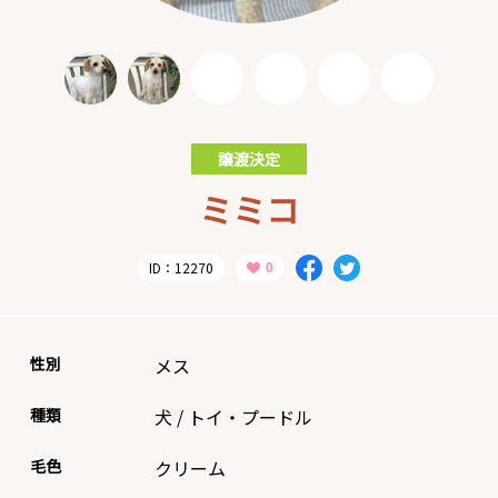
譲渡決定
ミミコ
ID：12270
性別
メス
種類
犬
/
トイ・プードル
毛色
クリーム