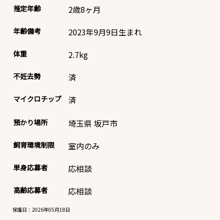
推定年齢
2歳8ヶ月
年齢備考
2023年9月9日生まれ
体重
2.7
kg
不妊去勢
済
マイクロチップ
済
預かり場所
埼玉県 坂戸市
飼育環境制限
室内のみ
単身応募者
応相談
高齢応募者
応相談
保護日：2026年05月18日