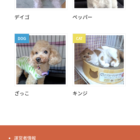
デイゴ
ペッパー
DOG
CAT
ざっこ
キンジ
運営者情報