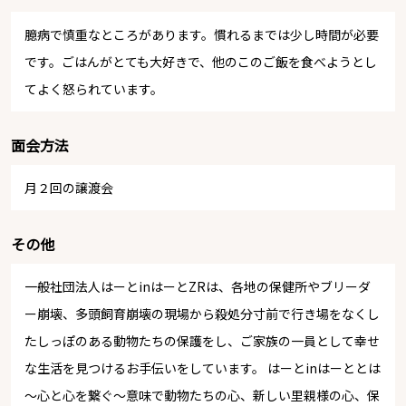
臆病で慎重なところがあります。慣れるまでは少し時間が必要
です。ごはんがとても大好きで、他のこのご飯を食べようとし
てよく怒られています。
面会方法
月２回の譲渡会
その他
一般社団法人はーとinはーとZRは、各地の保健所やブリーダ
ー崩壊、多頭飼育崩壊の現場から殺処分寸前で行き場をなくし
たしっぽのある動物たちの保護をし、ご家族の一員として幸せ
な生活を見つけるお手伝いをしています。 はーとinはーととは
～心と心を繋ぐ～意味で動物たちの心、新しい里親様の心、保