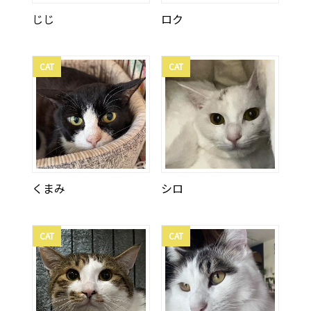
じじ
ロク
CAT
CAT
くまみ
シロ
CAT
CAT