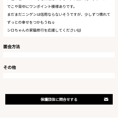
でこや背中にワンポイント模様ありです。
まだまだニンゲンは信用ならないそうですが、少しずつ慣れて
ずっとの幸せをつかもうね☺️
シロちゃんの家猫修行を応援してください🙌
面会方法
その他
保護団体に問合せする