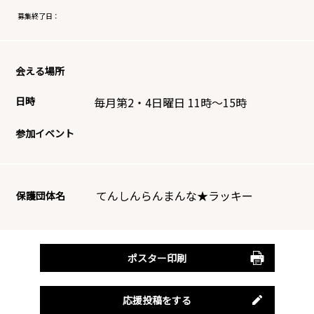
募集終了日：
会える場所
日時
毎月第2・4日曜日 11時～15時
参加イベント
てんしんらんまんな★ラッキー
保護団体名
ポスター印刷
応援投稿をする