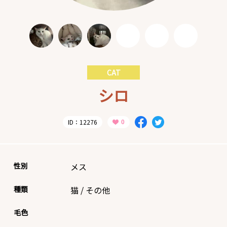
CAT
シロ
ID：12276
性別
メス
種類
猫
/
その他
毛色