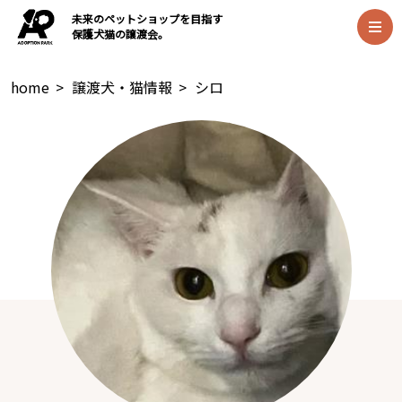
未来のペットショップを目指す
保護犬猫の譲渡会。
home
>
譲渡犬・猫情報
>
シロ