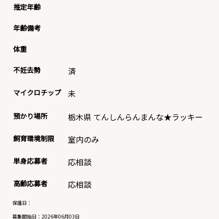
推定年齢
年齢備考
体重
不妊去勢
済
マイクロチップ
未
預かり場所
栃木県 てんしんらんまんな★ラッキー
飼育環境制限
室内のみ
単身応募者
応相談
高齢応募者
応相談
保護日：
募集開始日：
2026年06月03日