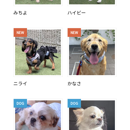
みちよ
ハイビー
NEW
NEW
ニライ
かなさ
DOG
DOG