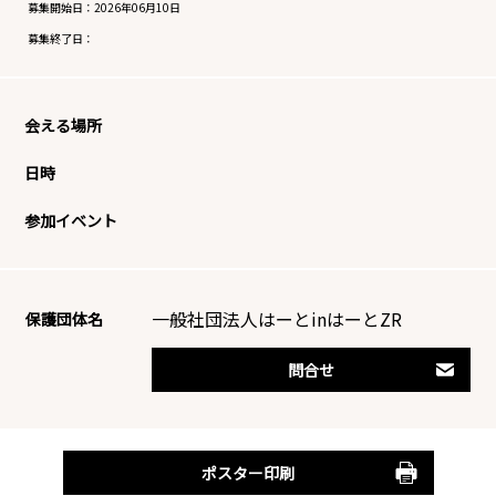
募集開始日：
2026年06月10日
募集終了日：
会える場所
日時
参加イベント
一般社団法人はーとinはーとZR
保護団体名
問合せ
ポスター印刷