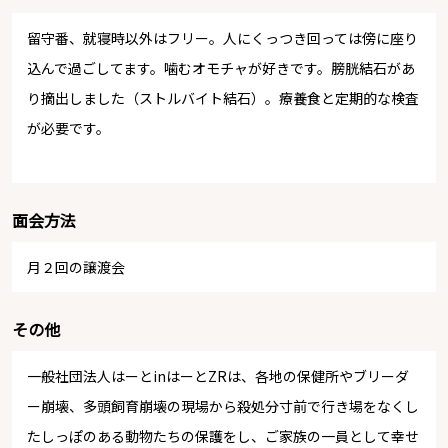
留守番、就寝時以外はフリー。人にくっつき回っては傍に座り
込んで過ごしてます。噛むオモチャが好きです。膀胱結石があ
り摘出しました（ストルバイト結石）。療養食と定期的な検査
が必要です。
面会方法
月２回の譲渡会
その他
一般社団法人はーとinはーとZRは、各地の保健所やブリーダ
ー崩壊、多頭飼育崩壊の現場から殺処分寸前で行き場をなくし
たしっぽのある動物たちの保護をし、ご家族の一員として幸せ