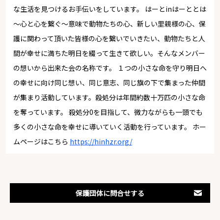
な生活を見つけるお手伝いをしています。 はーとinはーととは
～心と心を繋ぐ～意味で動物たちの心、新しい里親様の心、保
護に関わって頂いた皆様の心を繋いでいきたい、動物たちと人
間が幸せに満ちた明日を綴って生きて欲しい。そんなメンバー
の想いから出来た会の名称です。 １つの小さな命を守り明日へ
の幸せに向け同じ想い、同じ意志、同じ旗の下で集まった仲間
が集まり活動しています。殺処分は年間約数十万匹の小さな命
を奪っています。 殺処分0を目指して、微力ながらも一頭でも
多くの小さな命を幸せに導いていく活動を行っています。 ホー
ムページはこちら
https://hinhzr.org/
保護団体に問合せする