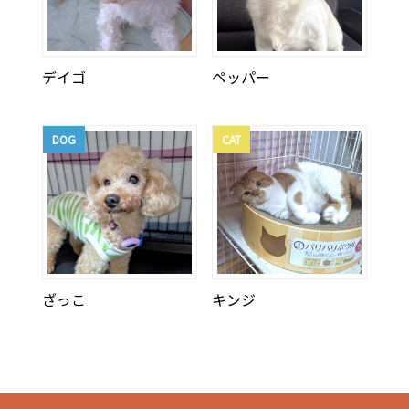
デイゴ
ペッパー
DOG
CAT
ざっこ
キンジ