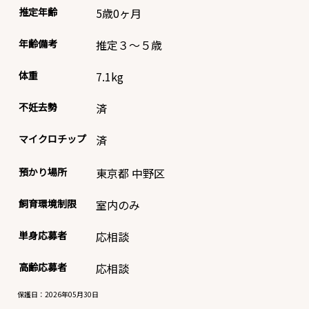
推定年齢
5歳0ヶ月
年齢備考
推定３～５歳
体重
7.1
kg
不妊去勢
済
マイクロチップ
済
預かり場所
東京都 中野区
飼育環境制限
室内のみ
単身応募者
応相談
高齢応募者
応相談
保護日：2026年05月30日