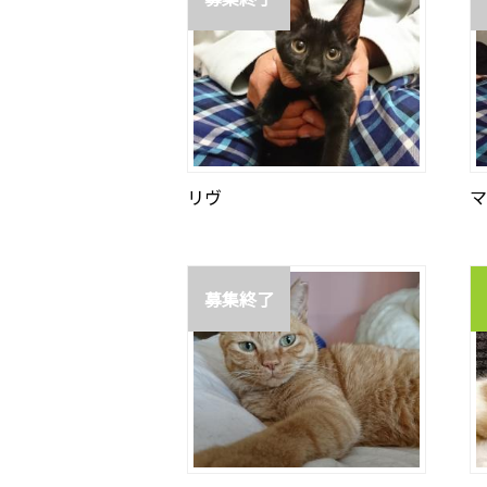
リヴ
マ
募集終了