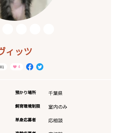
ヴィッツ
01
預かり場所
千葉県
飼育環境制限
室内のみ
単身応募者
応相談