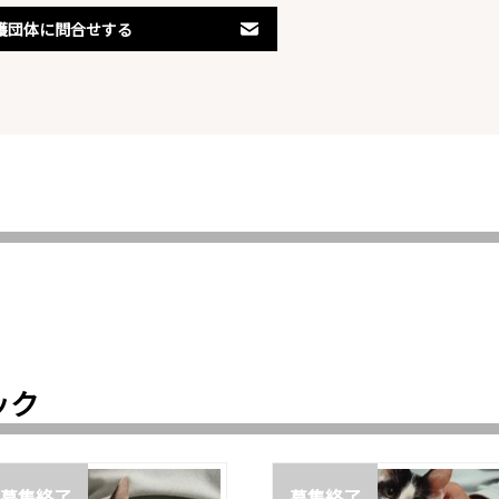
護団体に問合せする
ック
募集終了
募集終了