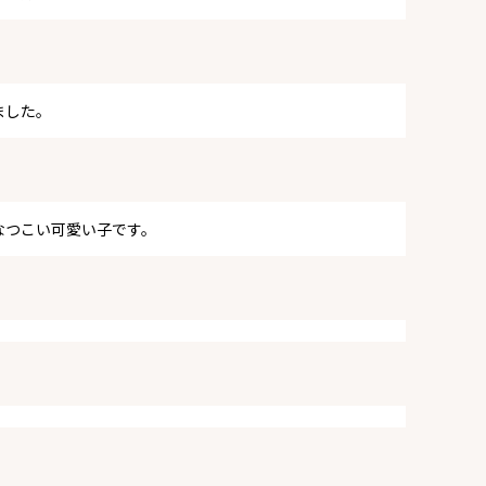
ました。
なつこい可愛い子です。