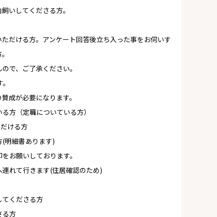
内飼いしてくださる方。
いただける方。アンケート回答後立ち入った事をお伺いす
方。
んので、ご了承ください。
す。
の賛成が必要になります。
いる方（定職についている方）
ただける方
(明細書あります)
印をお願いしております。
連れて行きます(住居確認のため)
。
してくださる方
さる方