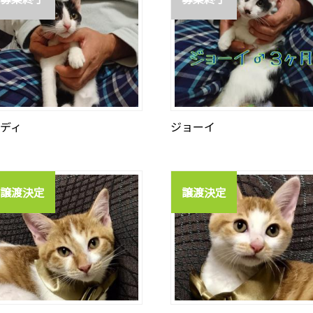
ディ
ジョーイ
譲渡決定
譲渡決定