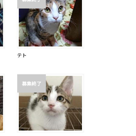
テト
募集終了