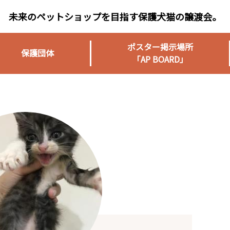
未来のペットショップを目指す保護犬猫の譲渡会。
ポスター掲示場所
保護団体
「AP BOARD」