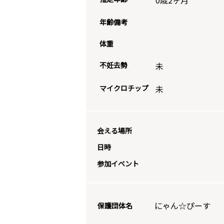
0歳2ヶ月
年齢備考
体重
不妊去勢
未
マイクロチップ
未
会える場所
日時
参加イベント
にゃん☆ぴーす
保護団体名