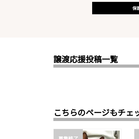
保
譲渡応援投稿一覧
こちらのページもチェ
募集終了