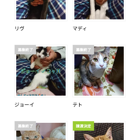
リヴ
マディ
募集終了
募集終了
ジョーイ
テト
募集終了
譲渡決定