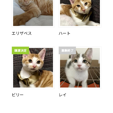
エリザベス
ハート
譲渡決定
募集終了
ビリー
レイ