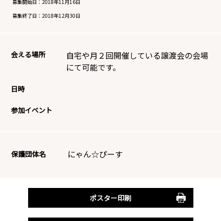
募集開始日：
2018年11月16日
募集終了日：
2018年12月30日
会える場所
自宅や月２回開催している譲渡会の会場
にて可能です。
日時
参加イベント
にゃん☆ぴーす
保護団体名
ポスター印刷