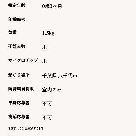
推定年齢
0歳3ヶ月
年齢備考
体重
1.5
kg
不妊去勢
未
マイクロチップ
未
預かり場所
千葉県 八千代市
飼育環境制限
室内のみ
単身応募者
不可
高齢応募者
不可
保護日：2018年08月24日