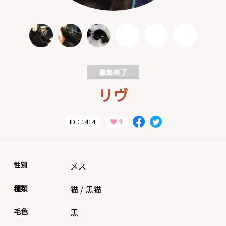
募集終了
リヴ
ID：1414
性別
メス
種類
猫
/
黒猫
毛色
黒