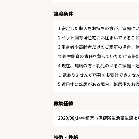
譲渡条件
1.安定した収入をお持ちの方がご家庭に
2.ペット飼育可住宅にお住まいであるこ
3.単身者や高齢者だけのご家庭の場合、
で終生飼育の責任を負っていただける保
4.現在、無職の方・乳児のいるご家庭・
し訳ありませんが応募をお受けできませ
5.近日中に転居がある場合、転居後のお
募集経緯
2020/08/14宇都宮市保健所生活衛生課
特徴・性格