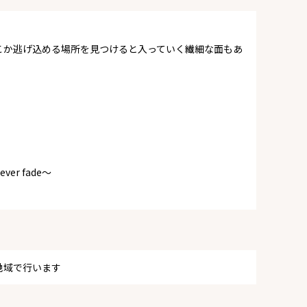
こか逃げ込める場所を見つけると入っていく繊細な面もあ
r fade〜
地域で行います