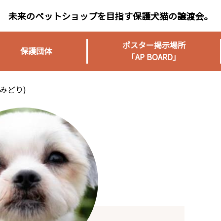
未来のペットショップを目指す保護犬猫の譲渡会。
ポスター掲示場所
保護団体
「AP BOARD」
(みどり)