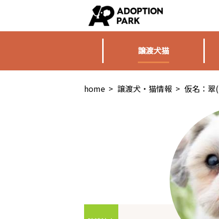
譲渡犬猫
home
>
譲渡犬・猫情報
>
仮名：翠