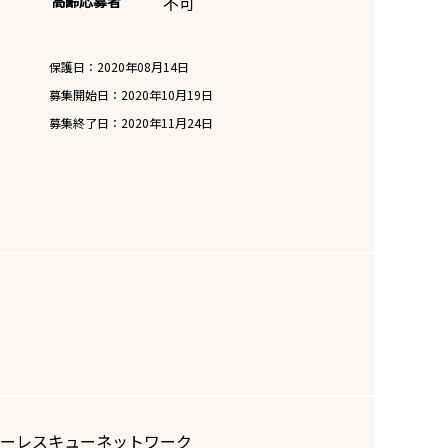
高齢応募者
不可
保護日：2020年08月14日
募集開始日：
2020年10月19日
募集終了日：
2020年11月24日
e シーズーレスキューネットワーク