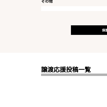
その他
保
譲渡応援投稿一覧