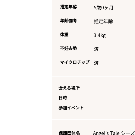
推定年齢
5歳0ヶ月
年齢備考
推定年齢
体重
3.4
kg
不妊去勢
済
マイクロチップ
済
会える場所
日時
参加イベント
Angel's Tal
保護団体名