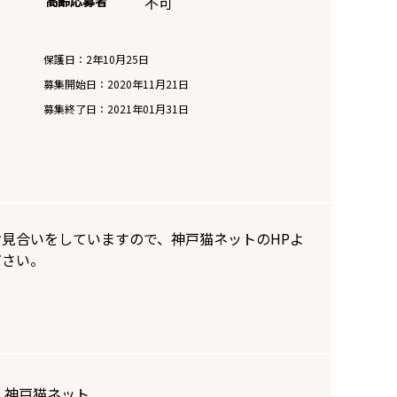
高齢応募者
不可
保護日：2年10月25日
募集開始日：
2020年11月21日
募集終了日：
2021年01月31日
見合いをしていますので、神戸猫ネットのHPよ
ださい。
人神戸猫ネット