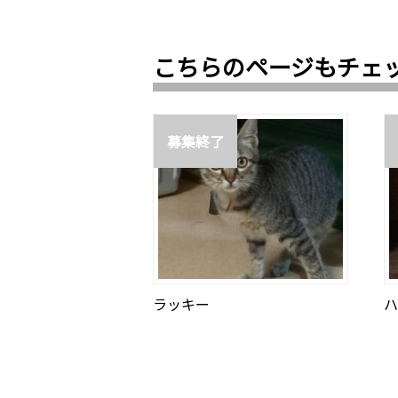
こちらのページもチェ
募集終了
ラッキー
ハ