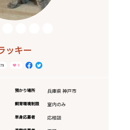
ラッキー
79
預かり場所
兵庫県 神戸市
飼育環境制限
室内のみ
単身応募者
応相談