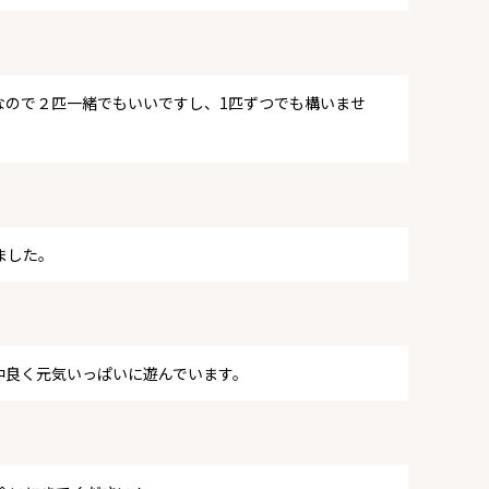
なので２匹一緒でもいいですし、1匹ずつでも構いませ
ました。
仲良く元気いっぱいに遊んでいます。