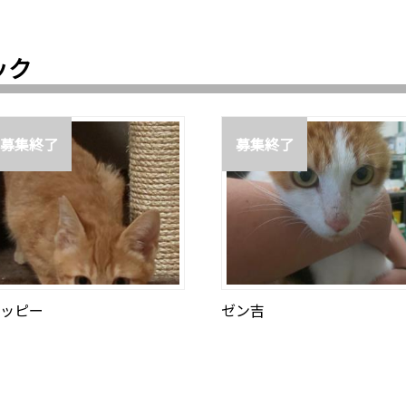
ック
募集終了
募集終了
ッピー
ゼン吉