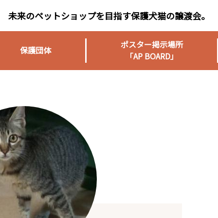
未来のペットショップを目指す保護犬猫の譲渡会。
ポスター掲示場所
保護団体
「AP BOARD」