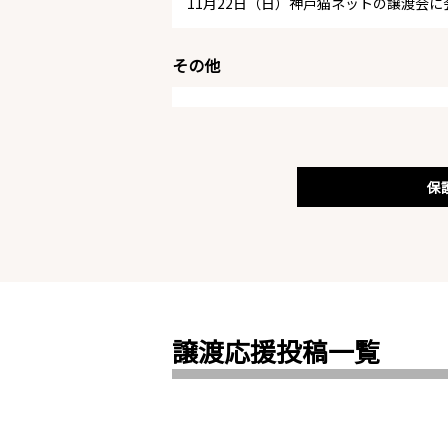
11月22日（日）神戸猫ネットの譲渡会
その他
保
譲渡応援投稿一覧