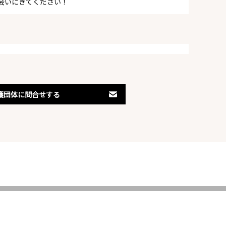
に会いにきてください！
護団体に問合せする