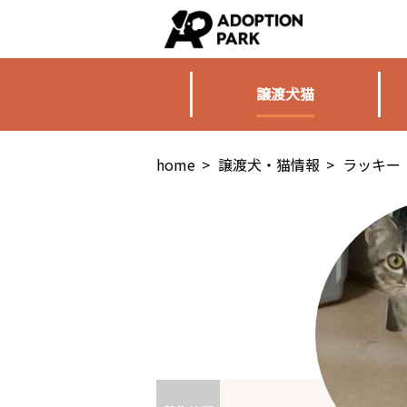
譲渡犬猫
home
>
譲渡犬・猫情報
>
ラッキー