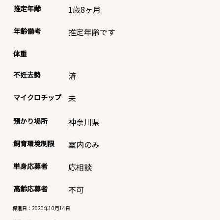
推定年齢
1歳8ヶ月
年齢備考
推定年齢です
体重
不妊去勢
済
マイクロチップ
未
預かり場所
神奈川県
飼育環境制限
室内のみ
単身応募者
応相談
高齢応募者
不可
保護日：2020年10月14日