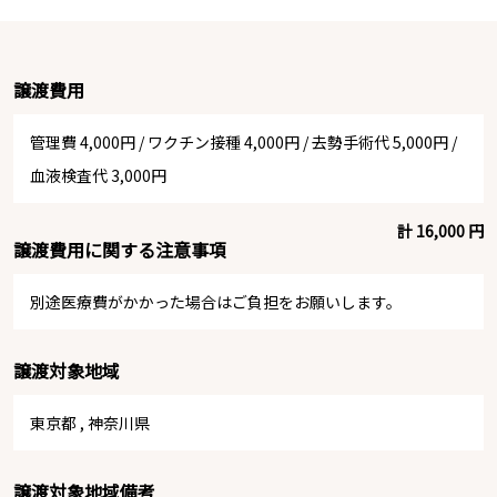
譲渡費用
管理費 4,000円
/
ワクチン接種 4,000円
/
去勢手術代 5,000円
/
血液検査代 3,000円
計 16,000 円
譲渡費用に関する注意事項
別途医療費がかかった場合はご負担をお願いします。
譲渡対象地域
東京都
,
神奈川県
譲渡対象地域備考