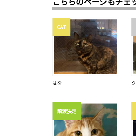
こちらのページもチェ
CAT
はな
ク
譲渡決定