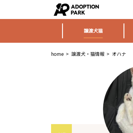
譲渡犬猫
home
>
譲渡犬・猫情報
>
オハナ