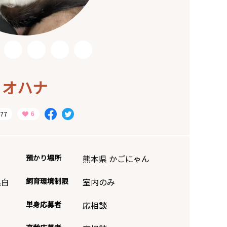
オハナ
77
預かり場所
熊本県 かごにゃん
黒白
飼育環境制限
室内のみ
単身応募者
応相談