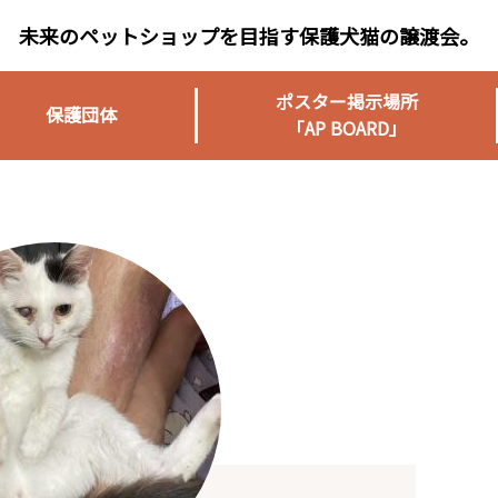
未来のペットショップを目指す保護犬猫の譲渡会。
ポスター掲示場所
保護団体
「AP BOARD」