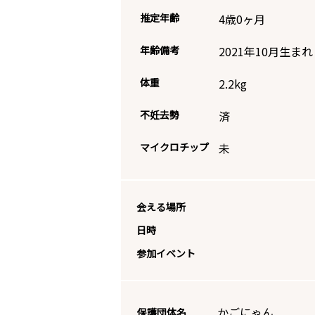
推定年齢
4歳0ヶ月
年齢備考
2021年10月生まれ
体重
2.2
kg
不妊去勢
済
マイクロチップ
未
会える場所
日時
参加イベント
かごにゃん
保護団体名