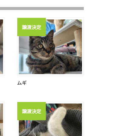
譲渡決定
ムギ
譲渡決定