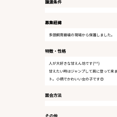
譲渡条件
募集経緯
多頭飼育崩壊の現場から保護しました。
特徴・性格
人が大好きな甘えん坊です(^^)
甘えたい時はジャンプして肩に登って来
ト。小柄でかわいい女の子です😍
面会方法
その他