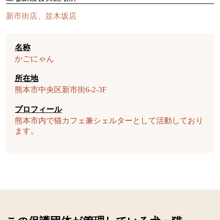
新市街店、並木坂店
名称
かごにゃん
所在地
熊本市中央区新市街6-2-3F
プロフィール
熊本市内で猫カフェ兼シェルターとして活動しており
ます。