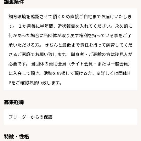
譲渡条件
飼育環境を確認させて頂くため直接ご自宅までお届けいたしま
す。 １か月毎に半年間、近状報告を入れてください。永久的に
何かあった場合に当団体が取り戻す権利を持っている事をご了
承いただける方。 きちんと最後まで責任を持って飼育してくだ
さるご家庭でお願い致します。 単身者・ご高齢の方は後見人が
必要です。 当団体の賛助会員（ライト会員・または一般会員）
に入会して頂き、活動を応援して頂ける方。※詳しくは団体H
Pをご確認お願い致します。
募集経緯
ブリーダーからの保護
特徴・性格