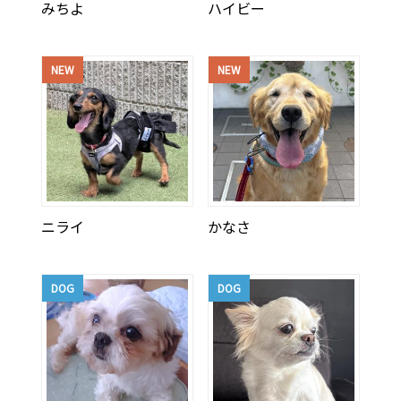
みちよ
ハイビー
NEW
NEW
ニライ
かなさ
DOG
DOG