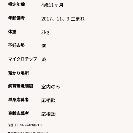
推定年齢
4歳11ヶ月
年齢備考
2017、11、3 生まれ
体重
3
kg
不妊去勢
済
マイクロチップ
済
預かり場所
飼育環境制限
室内のみ
単身応募者
応相談
高齢応募者
応相談
保護日：2022年09月21日