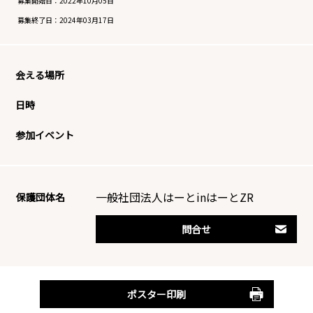
募集開始日：
2022年10月05日
募集終了日：
2024年03月17日
会える場所
日時
参加イベント
一般社団法人はーとinはーとZR
保護団体名
問合せ
ポスター印刷