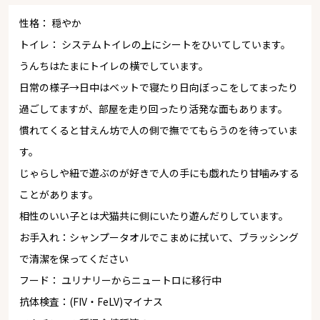
性格： 穏やか
トイレ： システムトイレの上にシートをひいてしています。
うんちはたまにトイレの横でしています。
日常の様子→日中はベットで寝たり日向ぼっこをしてまったり
過ごしてますが、部屋を走り回ったり活発な面もあります。
慣れてくると甘えん坊で人の側で撫でてもらうのを待っていま
す。
じゃらしや紐で遊ぶのが好きで人の手にも戯れたり甘噛みする
ことがあります。
相性のいい子とは犬猫共に側にいたり遊んだりしています。
お手入れ：シャンプータオルでこまめに拭いて、ブラッシング
で清潔を保ってください
フード： ユリナリーからニュートロに移行中
抗体検査：(FIV・FeLV)マイナス