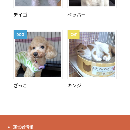
デイゴ
ペッパー
DOG
CAT
ざっこ
キンジ
運営者情報