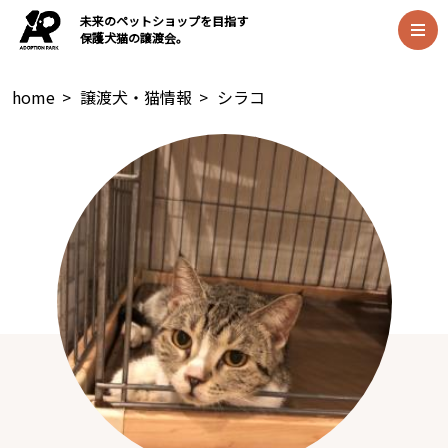
未来のペットショップを目指す
保護犬猫の譲渡会。
home
>
譲渡犬・猫情報
>
シラコ