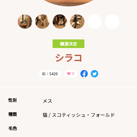
譲渡決定
シラコ
ID：5420
性別
メス
種類
猫
/
スコティッシュ・フォールド
毛色