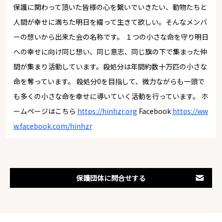
保護に関わって頂いた皆様の心を繋いでいきたい、動物たちと
人間が幸せに満ちた明日を綴って生きて欲しい。そんなメンバ
ーの想いから出来た会の名称です。 １つの小さな命を守り明日
への幸せに向け同じ想い、同じ意志、同じ旗の下で集まった仲
間が集まり活動しています。殺処分は年間約数十万匹の小さな
命を奪っています。 殺処分0を目指して、微力ながらも一頭で
も多くの小さな命を幸せに導いていく活動を行っています。 ホ
ームページはこちら
https://hinhzr.org
Facebook
https://ww
w.facebook.com/hinhzr
保護団体に問合せする