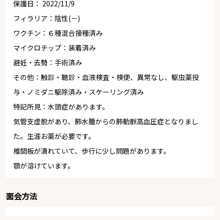
保護日： 2022/11/9
フィラリア：陰性(－)
ワクチン：６種混合接種済み
マイクロチップ：装着済み
避妊・去勢：手術済み
その他：触診・聴診・血液検査・検便、異常なし、駆虫薬投
与・ノミダニ駆除済み・スケーリング済み
特記所見：水頭症があります。
気管支虚脱があり、肺水腫からの肺動脈高血圧症となりまし
た。生涯お薬が必要です。
椎間板が潰れていて、歩行に少し問題があります。
顎が溶けています。
面会方法