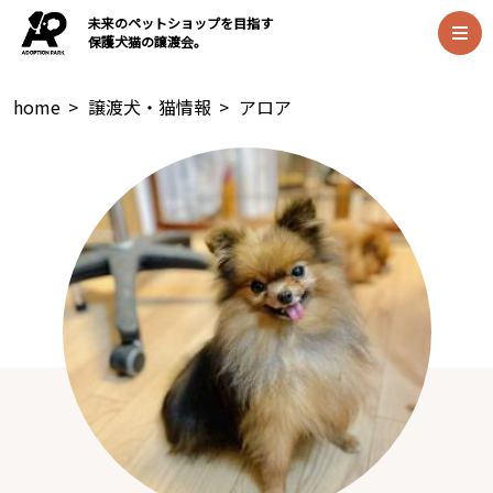
未来のペットショップを目指す
保護犬猫の譲渡会。
home
>
譲渡犬・猫情報
>
アロア