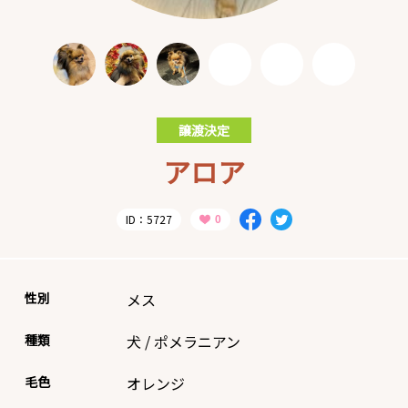
譲渡決定
アロア
ID：5727
性別
メス
種類
犬
/
ポメラニアン
毛色
オレンジ