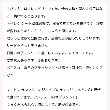
性格：人にはフレンドリーですか、他の犬猫と関わる様子はな
く、構われると怒ります。
トイレ： シート認識50%で、場所で覚えている様子です。環境
が変わるとあちこちでしてしまうと思います。
散歩っこ散歩で公園に行き、公園で走り回ったりしています。
リードを持つと歩きません。
日常の様子：フリーで過ごしています。マイペースです。
要求吠えあります。食糞あります。
お手入れ：毎日のブラッシング・歯磨き・耳掃除・涙やけケア
など
フード： ランフリーのSSサイズにランフリーのパウチを混ぜ
て食べています。アンチノール(サプリメント)
うまく食べられない時には手で介助が必要です。