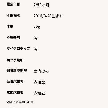
推定年齢
7歳0ヶ月
年齢備考
2016/8/28生まれ
体重
2
kg
不妊去勢
済
マイクロチップ
済
預かり場所
飼育環境制限
室内のみ
単身応募者
応相談
高齢応募者
応相談
保護日：2022年11月19日