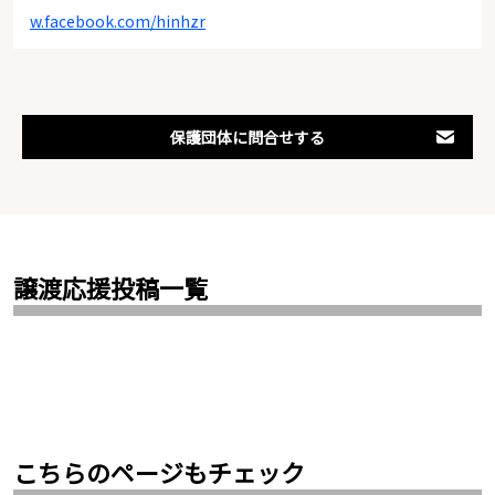
w.facebook.com/hinhzr
保護団体に問合せする
譲渡応援投稿一覧
こちらのページもチェック