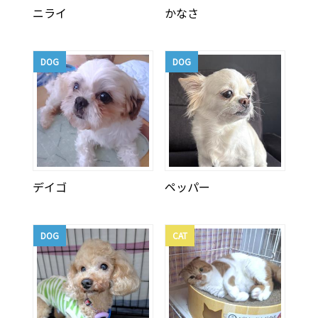
ニライ
かなさ
DOG
DOG
デイゴ
ペッパー
DOG
CAT