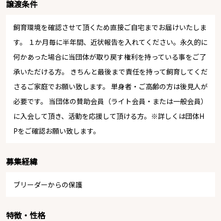
譲渡条件
飼育環境を確認させて頂くため直接ご自宅までお届けいたしま
す。 １か月毎に半年間、近状報告を入れてください。永久的に
何かあった場合に当団体が取り戻す権利を持っている事をご了
承いただける方。 きちんと最後まで責任を持って飼育してくだ
さるご家庭でお願い致します。 単身者・ご高齢の方は後見人が
必要です。 当団体の賛助会員（ライト会員・または一般会員）
に入会して頂き、活動を応援して頂ける方。※詳しくは団体H
Pをご確認お願い致します。
募集経緯
ブリーダーからの保護
特徴・性格