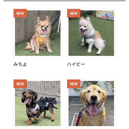
NEW
NEW
みちよ
ハイビー
NEW
NEW