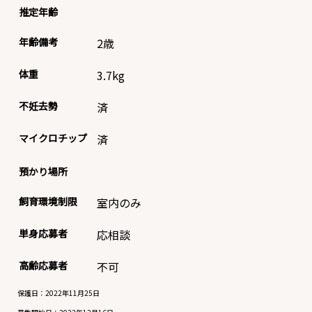
推定年齢
年齢備考
2歳
体重
3.7
kg
不妊去勢
済
マイクロチップ
済
預かり場所
飼育環境制限
室内のみ
単身応募者
応相談
高齢応募者
不可
保護日：2022年11月25日