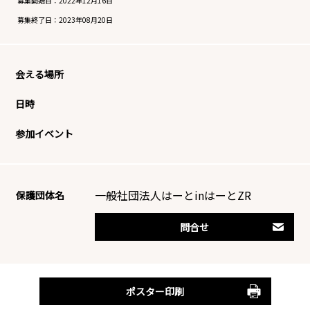
募集開始日：
2022年12月16日
募集終了日：
2023年08月20日
会える場所
日時
参加イベント
一般社団法人はーとinはーとZR
保護団体名
問合せ
ポスター印刷