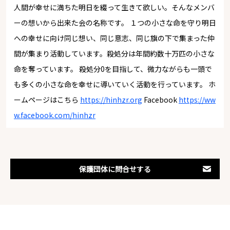
人間が幸せに満ちた明日を綴って生きて欲しい。そんなメンバ
ーの想いから出来た会の名称です。 １つの小さな命を守り明日
への幸せに向け同じ想い、同じ意志、同じ旗の下で集まった仲
間が集まり活動しています。殺処分は年間約数十万匹の小さな
命を奪っています。 殺処分0を目指して、微力ながらも一頭で
も多くの小さな命を幸せに導いていく活動を行っています。 ホ
ームページはこちら
https://hinhzr.org
Facebook
https://ww
w.facebook.com/hinhzr
保護団体に問合せする