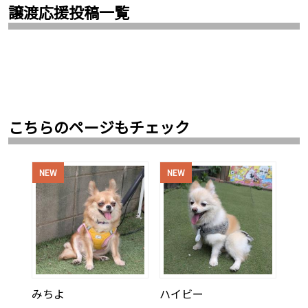
譲渡応援投稿一覧
こちらのページもチェック
NEW
NEW
みちよ
ハイビー