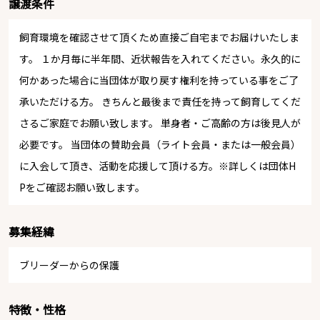
譲渡条件
飼育環境を確認させて頂くため直接ご自宅までお届けいたしま
す。 １か月毎に半年間、近状報告を入れてください。永久的に
何かあった場合に当団体が取り戻す権利を持っている事をご了
承いただける方。 きちんと最後まで責任を持って飼育してくだ
さるご家庭でお願い致します。 単身者・ご高齢の方は後見人が
必要です。 当団体の賛助会員（ライト会員・または一般会員）
に入会して頂き、活動を応援して頂ける方。※詳しくは団体H
Pをご確認お願い致します。
募集経緯
ブリーダーからの保護
特徴・性格