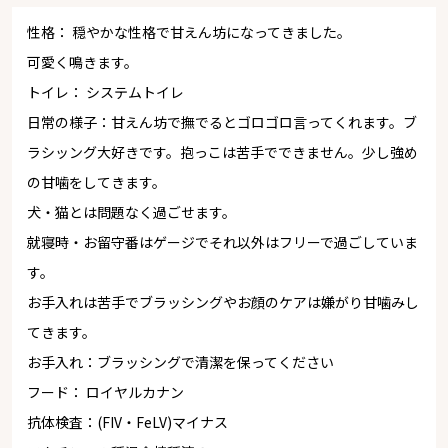
性格： 穏やかな性格で甘えん坊になってきました。
可愛く鳴きます。
トイレ： システムトイレ
日常の様子：甘えん坊で撫でるとゴロゴロ言ってくれます。ブ
ラシッング大好きです。抱っこは苦手でできません。少し強め
の甘噛をしてきます。
犬・猫とは問題なく過ごせます。
就寝時・お留守番はゲージでそれ以外はフリーで過ごしていま
す。
お手入れは苦手でブラッシングやお顔のケアは嫌がり甘噛みし
てきます。
お手入れ：ブラッシングで清潔を保ってください
フード： ロイヤルカナン
抗体検査：(FIV・FeLV)マイナス