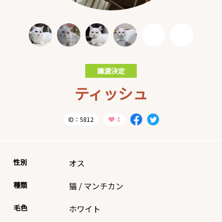
譲渡決定
ティッシュ
ID：5812
性別
オス
種類
猫
/
マンチカン
毛色
ホワイト