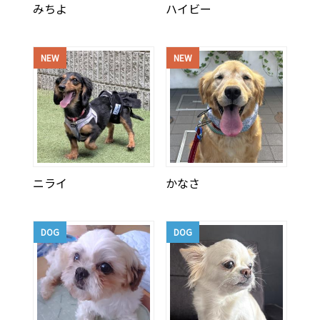
みちよ
ハイビー
NEW
NEW
ニライ
かなさ
DOG
DOG