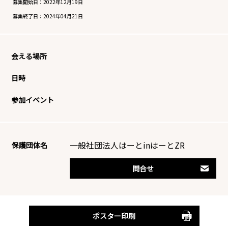
募集開始日：
2022年12月19日
募集終了日：
2024年04月21日
会える場所
日時
参加イベント
一般社団法人はーとinはーとZR
保護団体名
問合せ
ポスター印刷