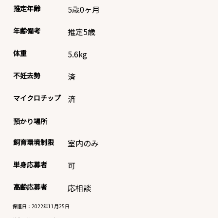
推定年齢
5歳0ヶ月
年齢備考
推定5歳
体重
5.6
kg
不妊去勢
済
マイクロチップ
済
預かり場所
飼育環境制限
室内のみ
単身応募者
可
高齢応募者
応相談
保護日：2022年11月25日