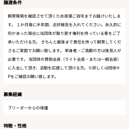
譲渡条件
飼育環境を確認させて頂くため直接ご自宅までお届けいたしま
す。 １か月毎に半年間、近状報告を入れてください。永久的に
何かあった場合に当団体が取り戻す権利を持っている事をご了
承いただける方。 きちんと最後まで責任を持って飼育してくだ
さるご家庭でお願い致します。 単身者・ご高齢の方は後見人が
必要です。 当団体の賛助会員（ライト会員・または一般会員）
に入会して頂き、活動を応援して頂ける方。※詳しくは団体H
Pをご確認お願い致します。
募集経緯
ブリーダーからの保護
特徴・性格