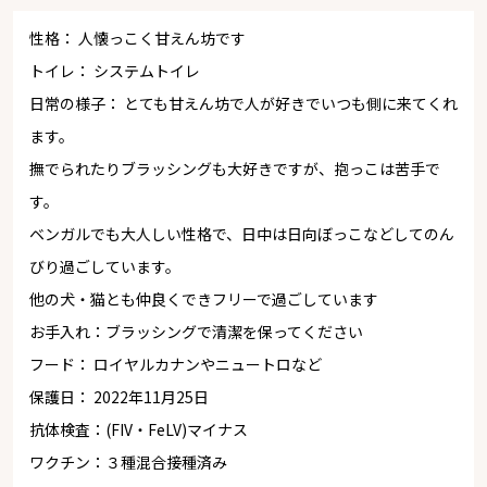
性格： 人懐っこく甘えん坊です
トイレ： システムトイレ
日常の様子： とても甘えん坊で人が好きでいつも側に来てくれ
ます。
撫でられたりブラッシングも大好きですが、抱っこは苦手で
す。
ベンガルでも大人しい性格で、日中は日向ぼっこなどしてのん
びり過ごしています。
他の犬・猫とも仲良くできフリーで過ごしています
お手入れ：ブラッシングで清潔を保ってください
フード： ロイヤルカナンやニュートロなど
保護日： 2022年11月25日
抗体検査：(FIV・FeLV)マイナス
ワクチン：３種混合接種済み