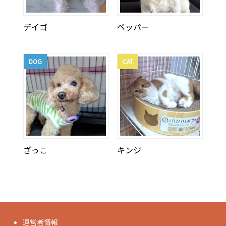
デイゴ
ペッパー
DOG
CAT
ざっこ
キンジ
運営者情報