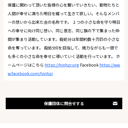
保護に関わって頂いた皆様の心を繋いでいきたい、動物たちと
人間が幸せに満ちた明日を綴って生きて欲しい。そんなメンバ
ーの想いから出来た会の名称です。 １つの小さな命を守り明日
への幸せに向け同じ想い、同じ意志、同じ旗の下で集まった仲
間が集まり活動しています。殺処分は年間約数十万匹の小さな
命を奪っています。 殺処分0を目指して、微力ながらも一頭で
も多くの小さな命を幸せに導いていく活動を行っています。 ホ
ームページはこちら
https://hinhzr.org
Facebook
https://ww
w.facebook.com/hinhzr
保護団体に問合せする