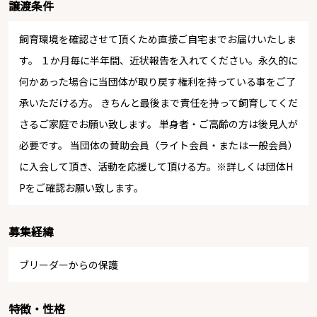
譲渡条件
飼育環境を確認させて頂くため直接ご自宅までお届けいたしま
す。 １か月毎に半年間、近状報告を入れてください。永久的に
何かあった場合に当団体が取り戻す権利を持っている事をご了
承いただける方。 きちんと最後まで責任を持って飼育してくだ
さるご家庭でお願い致します。 単身者・ご高齢の方は後見人が
必要です。 当団体の賛助会員（ライト会員・または一般会員）
に入会して頂き、活動を応援して頂ける方。※詳しくは団体H
Pをご確認お願い致します。
募集経緯
ブリーダーからの保護
特徴・性格