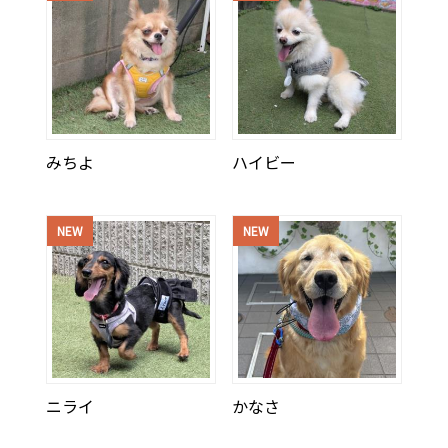
みちよ
ハイビー
NEW
NEW
ニライ
かなさ