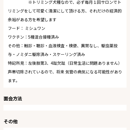
※トリミング犬種なので、必ず毎月１回サロンでト
リミングをして可愛く清潔にして頂ける方、それだけの経済的
余裕がある方を希望します
フード： ミシュワン
ワクチン：5種混合接種済み
その他：触診・聴診・血液検査・検便、異常なし、駆虫薬投
与・ノミダニ駆除済み・スケーリング済み
特記所見：左後肢第3、4趾欠趾（日常生活に問題ありません）
声帯切除されているので、将来 気管の病気になる可能性があり
ます。
面会方法
その他