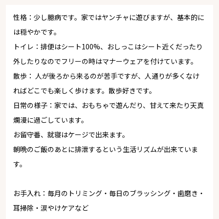
性格：少し臆病です。家ではヤンチャに遊びますが、基本的に
は穏やかです。
トイレ：排便はシート100%、おしっこはシート近くだったり
外したりなのでフリーの時はマナーウェアを付けています。
散歩： 人が後ろから来るのが苦手ですが、人通りが多くなけ
ればどこでも楽しく歩けます。散歩好きです。
日常の様子：家では、おもちゃで遊んだり、甘えて来たり天真
爛漫に過ごしています。
お留守番、就寝はケージで出来ます。
朝晩のご飯のあとに排泄するという生活リズムが出来ていま
す。
お手入れ：毎月のトリミング・毎日のブラッシング・歯磨き・
耳掃除・涙やけケアなど