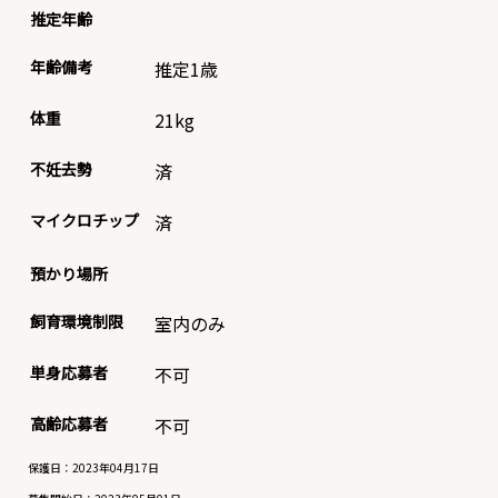
推定年齢
年齢備考
推定1歳
体重
21
kg
不妊去勢
済
マイクロチップ
済
預かり場所
飼育環境制限
室内のみ
単身応募者
不可
高齢応募者
不可
保護日：2023年04月17日