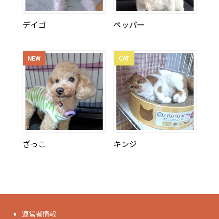
デイゴ
ペッパー
NEW
CAT
ざっこ
キンジ
運営者情報