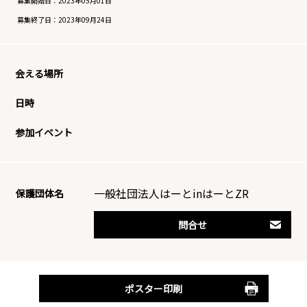
募集開始日：
2023年05月01日
募集終了日：
2023年09月24日
会える場所
日時
参加イベント
一般社団法人はーとinはーとZR
保護団体名
問合せ
ポスター印刷