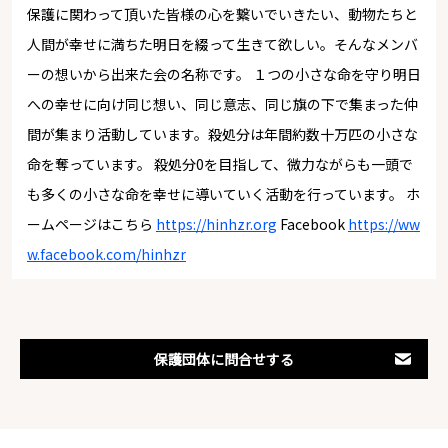
保護に関わって頂いた皆様の心を繋いでいきたい、動物たちと
人間が幸せに満ちた明日を綴って生きて欲しい。そんなメンバ
ーの想いから出来た会の名称です。 １つの小さな命を守り明日
への幸せに向け同じ想い、同じ意志、同じ旗の下で集まった仲
間が集まり活動しています。殺処分は年間約数十万匹の小さな
命を奪っています。 殺処分0を目指して、微力ながらも一頭で
も多くの小さな命を幸せに導いていく活動を行っています。 ホ
ームページはこちら
https://hinhzr.org
Facebook
https://ww
w.facebook.com/hinhzr
保護団体に問合せする