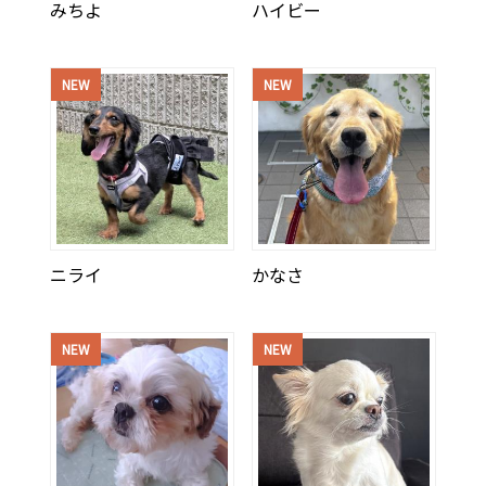
みちよ
ハイビー
NEW
NEW
ニライ
かなさ
NEW
NEW