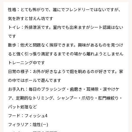
性格：とても怖がりで、誰にでフレンドリーではないですが、
気を許すと甘えん坊です
トイレ：外排泄派です。室内でも出来ますがシート認識はない
です
散歩：他犬と問題なく挨拶できます。興味があるものを見つけ
ると強く引っ張り満足するまでその場から離れようとしません
トレーニング中です
日常の様子：お外が好きなようで庭を眺めるのが好きです。家
の中ではボールで遊んでます
お手入れ：毎日のブラッシング・歯磨き・耳掃除・涙やけケ
ア、定期的なトリミング、シャンプー・爪切り・肛門線絞り・
パット処理など
フード：フィッシュ4
フィラリア：陰性(－)