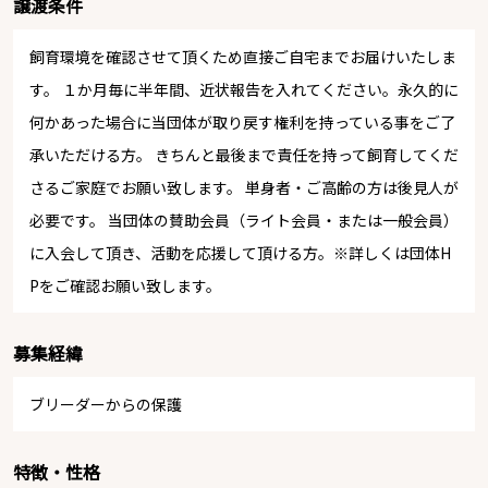
譲渡条件
飼育環境を確認させて頂くため直接ご自宅までお届けいたしま
す。 １か月毎に半年間、近状報告を入れてください。永久的に
何かあった場合に当団体が取り戻す権利を持っている事をご了
承いただける方。 きちんと最後まで責任を持って飼育してくだ
さるご家庭でお願い致します。 単身者・ご高齢の方は後見人が
必要です。 当団体の賛助会員（ライト会員・または一般会員）
に入会して頂き、活動を応援して頂ける方。※詳しくは団体H
Pをご確認お願い致します。
募集経緯
ブリーダーからの保護
特徴・性格