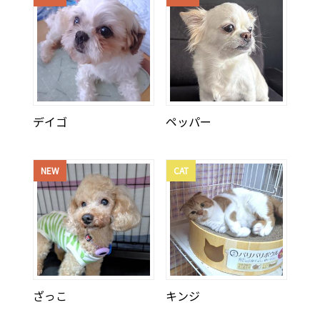
デイゴ
ペッパー
NEW
CAT
ざっこ
キンジ