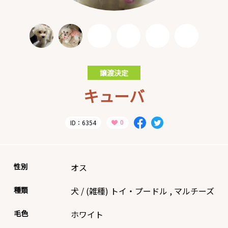
譲渡決定
キューバ
ID：6354
性別
オス
種類
犬
/
(雑種)
トイ・プードル
,
マルチーズ
毛色
ホワイト