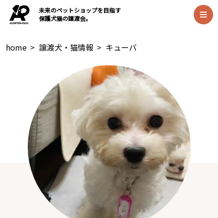
未来のペットショップを目指す
保護犬猫の譲渡会。
home
>
譲渡犬・猫情報
>
キューバ