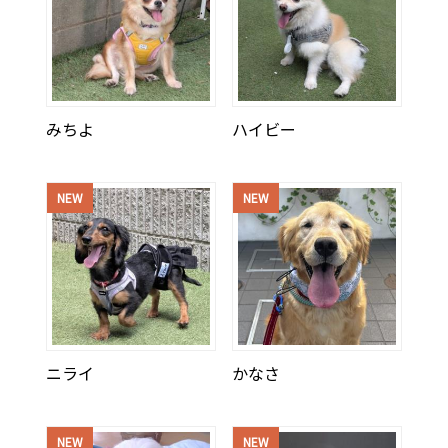
みちよ
ハイビー
NEW
NEW
ニライ
かなさ
NEW
NEW