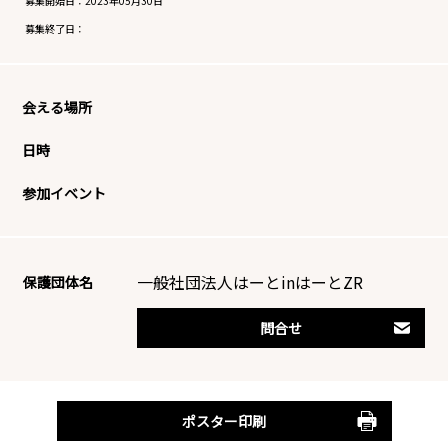
募集開始日：
2023年05月30日
募集終了日：
会える場所
日時
参加イベント
一般社団法人はーとinはーとZR
保護団体名
問合せ
ポスター印刷