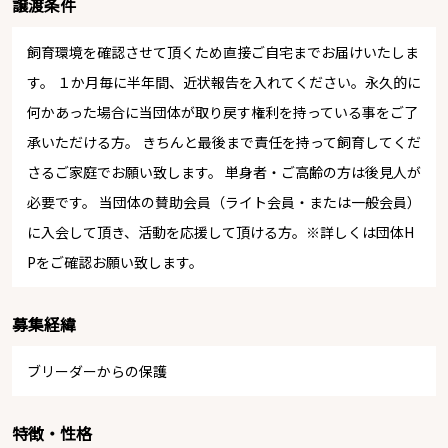
譲渡条件
飼育環境を確認させて頂くため直接ご自宅までお届けいたしま
す。 １か月毎に半年間、近状報告を入れてください。永久的に
何かあった場合に当団体が取り戻す権利を持っている事をご了
承いただける方。 きちんと最後まで責任を持って飼育してくだ
さるご家庭でお願い致します。 単身者・ご高齢の方は後見人が
必要です。 当団体の賛助会員（ライト会員・または一般会員）
に入会して頂き、活動を応援して頂ける方。※詳しくは団体H
Pをご確認お願い致します。
募集経緯
ブリーダーからの保護
特徴・性格