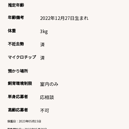
推定年齢
年齢備考
2022年12月27日生まれ
体重
3
kg
不妊去勢
済
マイクロチップ
済
預かり場所
飼育環境制限
室内のみ
単身応募者
応相談
高齢応募者
不可
保護日：2023年05月15日