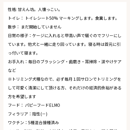
性格: 甘えん坊。人懐っこい。
トイレ： トイレシート50% マーキングします。食糞します。
散歩： まだ開始していません
日常の様子：ケージに入れると甲高い声で騒ぐのでフリーにし
ています。他犬と一緒に走り回っています。寝る時は首元に引
っ付いて寝ます。
お手入れ：毎日のブラッシング・歯磨き・耳掃除・涙やけケア
など
※トリミング犬種なので、必ず毎月１回サロンでトリミングを
して可愛く清潔にして頂ける方、それだけの経済的余裕がある
方を希望します
フード： パピーフードELMO
フィラリア：陰性(－)
ワクチン：5種混合接種済み