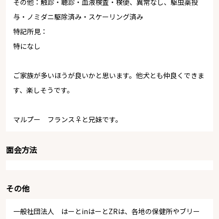
その他：触診・聴診・血液検査・検便、異常なし、駆虫薬投
与・ノミダニ駆除済み・スケーリング済み
特記所見：
特になし
ご家族が多いほうが良いかと思います。他犬とも仲良くできま
す、楽しそうです。
マルプー フランス♀と兄妹です。
面会方法
その他
一般社団法人 はーとinはーとZRは、各地の保健所やブリー