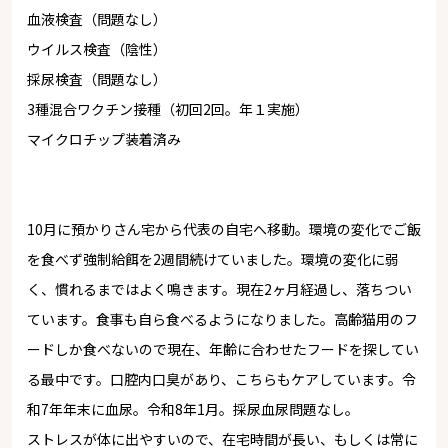
血液検査（問題なし）
ウイルス検査（陰性）
採尿検査（問題なし）
3種混合ワクチン接種（初回2回。年１実施）
マイクロチップ装着済み
10月に預かりさん宅から代表の自宅へ移動。環境の変化でご飯
を食べず強制給餌を2週間続けていました。環境の変化に弱
く、慣れるまではよく鳴きます。現在2ヶ月経過し、落ちつい
ています。食事も自ら食べるようになりました。高齢猫用のフ
ードしか食べないので現在、年齢に合わせたフードを探してい
る最中です。口腔内口臭があり、こちらもケアしています。令
和7年年末に血尿。令和8年1月。採尿血尿問題なし。
ストレスが体に出やすいので、在宅時間が長い、もしくは常に