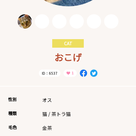
CAT
おこげ
ID：6537
性別
オス
種類
猫
/
茶トラ猫
毛色
金茶