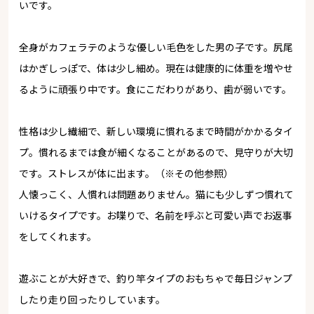
いです。
全身がカフェラテのような優しい毛色をした男の子です。尻尾
はかぎしっぽで、体は少し細め。現在は健康的に体重を増やせ
るように頑張り中です。食にこだわりがあり、歯が弱いです。
性格は少し繊細で、新しい環境に慣れるまで時間がかかるタイ
プ。慣れるまでは食が細くなることがあるので、見守りが大切
です。ストレスが体に出ます。（※その他参照）
人懐っこく、人慣れは問題ありません。猫にも少しずつ慣れて
いけるタイプです。お喋りで、名前を呼ぶと可愛い声でお返事
をしてくれます。
遊ぶことが大好きで、釣り竿タイプのおもちゃで毎日ジャンプ
したり走り回ったりしています。