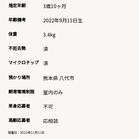
推定年齢
3歳10ヶ月
年齢備考
2022年9月11日生
体重
3.4
kg
不妊去勢
済
マイクロチップ
済
預かり場所
熊本県 八代市
飼育環境制限
室内のみ
単身応募者
不可
高齢応募者
応相談
保護日：2022年11月11日