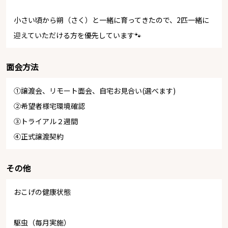
小さい頃から朔（さく）と一緒に育ってきたので、2匹一緒に
迎えていただける方を優先しています🐾
面会方法
①譲渡会、リモート面会、自宅お見合い(選べます)
②希望者様宅環境確認
③トライアル２週間
④正式譲渡契約
その他
おこげの健康状態
駆虫（毎月実施）