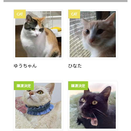
CAT
CAT
ゆうちゃん
ひなた
譲渡決定
譲渡決定