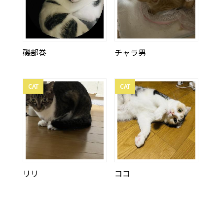
磯部巻
チャラ男
CAT
CAT
リリ
ココ