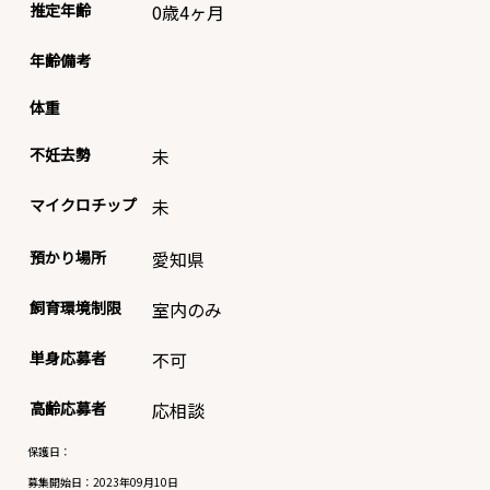
推定年齢
0歳4ヶ月
年齢備考
体重
不妊去勢
未
マイクロチップ
未
預かり場所
愛知県
飼育環境制限
室内のみ
単身応募者
不可
高齢応募者
応相談
保護日：
募集開始日：
2023年09月10日