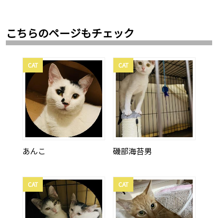
こちらのページもチェック
CAT
CAT
あんこ
磯部海苔男
CAT
CAT