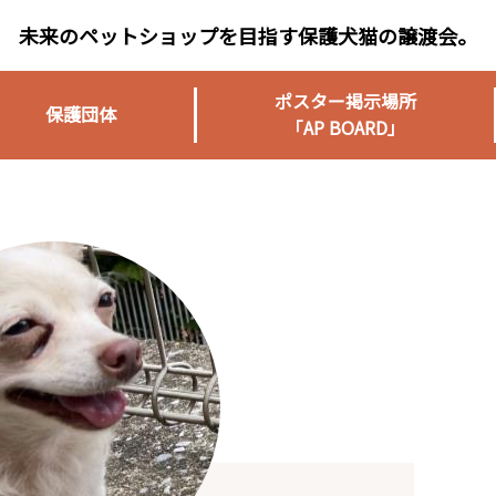
未来のペットショップを目指す保護犬猫の譲渡会。
ポスター掲示場所
保護団体
「AP BOARD」
）