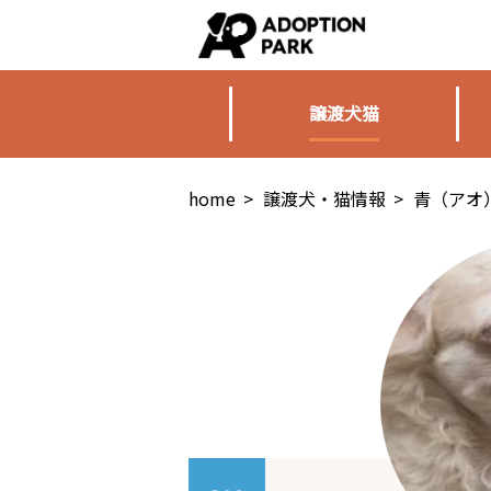
譲渡犬猫
home
>
譲渡犬・猫情報
>
青（アオ