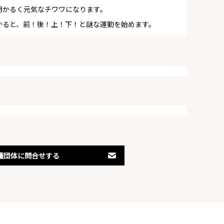
明かるく元気なチワワになります。
かると、前！後！上！下！と謎な運動を始めます。
護団体に問合せする