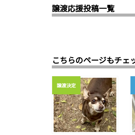
譲渡応援投稿一覧
こちらのページもチェ
譲渡決定