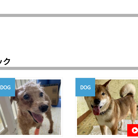
ック
DOG
DOG